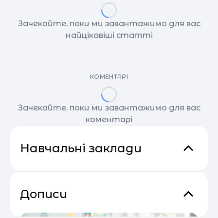
Зачекайте, поки ми завантажимо для вас
найцікавіші статті
КОМЕНТАРІ
Зачекайте, поки ми завантажимо для вас
коментарі
Навчальні заклади
Дописи