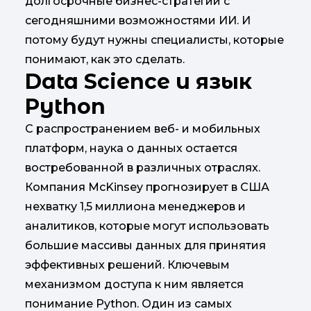
долгосрочные бизнес-стратегии с
сегодняшними возможностями ИИ. И
потому будут нужны специалисты, которые
понимают, как это сделать.
Data
Science и язык
Python
С распространением веб- и мобильных
платформ, наука о данных остается
востребованной в различных отраслях.
Компания McKinsey прогнозирует в США
нехватку 1,5 миллиона менеджеров и
аналитиков, которые могут использовать
большие массивы данных для принятия
эффективных решений. Ключевым
механизмом доступа к ним является
понимание Python. Один из самых