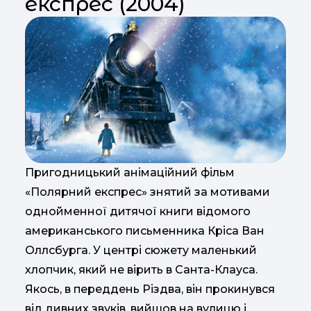
експрес (2004)
Пригодницький анімаційний фільм
«Полярний експрес» знятий за мотивами
однойменної дитячої книги відомого
американського письменника Кріса Ван
Оллсбурга. У центрі сюжету маленький
хлопчик, який не вірить в Санта-Клауса.
Якось, в переддень Різдва, він прокинувся
від дивних звуків, вийшов на вулицю і