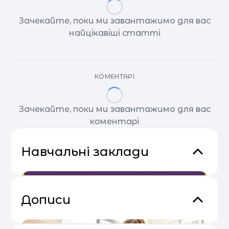
Зачекайте, поки ми завантажимо для вас
найцікавіші статті
КОМЕНТАРІ
Зачекайте, поки ми завантажимо для вас
коментарі
Навчальні заклади
Дописи