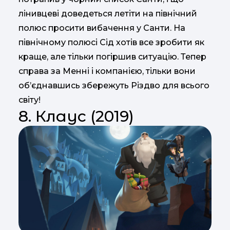
лінивцеві доведеться летіти на північний
полюс просити вибачення у Санти. На
північному полюсі Сід хотів все зробити як
краще, але тільки погіршив ситуацію. Тепер
справа за Менні і компанією, тільки вони
об’єднавшись збережуть Різдво для всього
світу!
8. Клаус (2019)