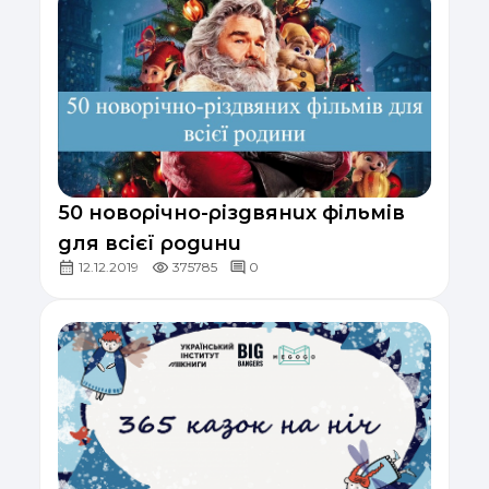
50 новорічно-різдвяних фільмів
для всієї родини
12.12.2019
375785
0