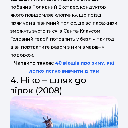
побачив Полярний Експрес, кондуктор
якого повідомляє хлопчику, що поїзд
прямує на північний полюс, де всі пасажири
зможуть зустрітися із Санта-Клаусом.
Головний герой потрапить у безліч пригод,
а ви портрапите разом з ним в чарівну
подорож.
Читайте також:
40 віршів про зиму, які
легко легко вивчити дітям
4. Ніко – шлях до
зірок (2008)