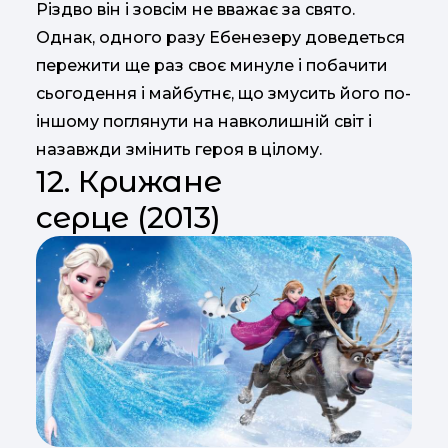
Різдво він і зовсім не вважає за свято.
Однак, одного разу Ебенезеру доведеться
пережити ще раз своє минуле і побачити
сьогодення і майбутнє, що змусить його по-
іншому поглянути на навколишній світ і
назавжди змінить героя в цілому.
12. Крижане
серце (2013)