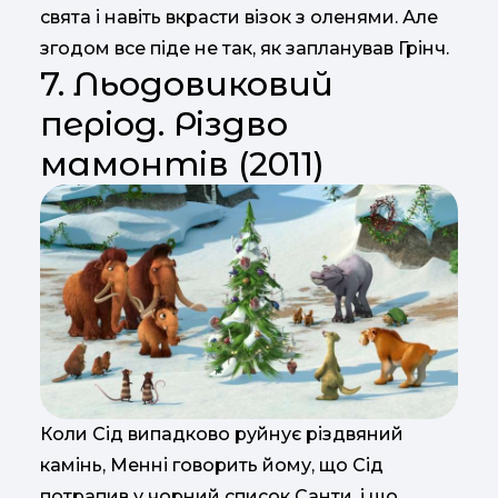
свята і навіть вкрасти візок з оленями. Але
згодом все піде не так, як запланував Грінч.
7. Льодовиковий
період. Різдво
мамонтів (2011)
Коли Сід випадково руйнує різдвяний
камінь, Менні говорить йому, що Сід
потрапив у чорний список Санти, і що