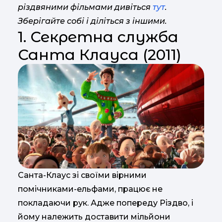
різдвяними фільмами дивіться
тут
.
Зберігайте собі і діліться з іншими.
1. Секретна служба
Санта Клауса (2011)
Санта-Клаус зі своїми вірними
помічниками-ельфами, працює не
покладаючи рук. Адже попереду Різдво, і
йому належить доставити мільйони