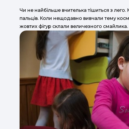
Чи не найбільше вчителька тішиться з лего. 
пальців. Коли нещодавно вивчали тему космос
жовтих фігур склали величезного смайлика. 