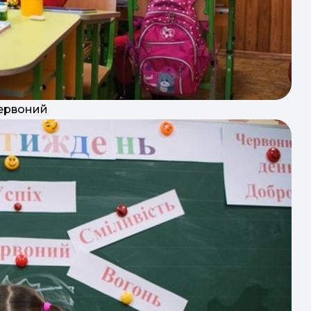
червоний