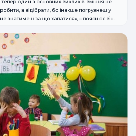
ж тепер один з основних викликів: вміння не
обити, а відібрати, бо інакше погрузнеш у
не знатимеш за що хапатися», – пояснює він.