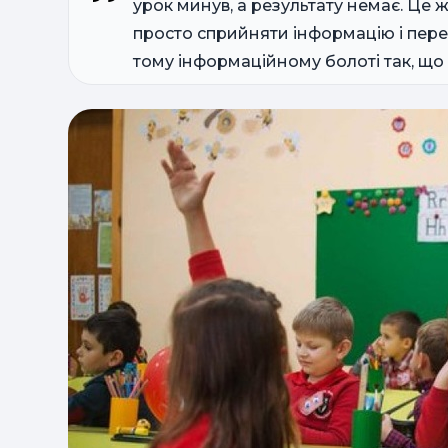
урок минув, а результату немає. Це 
просто сприйняти інформацію і перер
тому інформаційному болоті так, що 