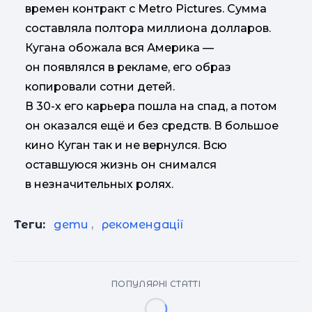
времен контракт с Metro Pictures. Сумма
составляла полтора миллиона долларов.
Кугана обожала вся Америка —
он появлялся в рекламе, его образ
копировали сотни детей.
В 30-х его карьера пошла на спад, а потом
он оказался ещё и без средств. В большое
кино Куган так и не вернулся. Всю
оставшуюся жизнь он снимался
в незначительных ролях.
Теги:
дети
,
рекомендації
ПОПУЛЯРНІ СТАТТІ