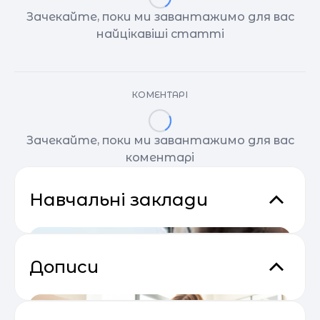
Зачекайте, поки ми завантажимо для вас
найцікавіші статті
КОМЕНТАРІ
Зачекайте, поки ми завантажимо для вас
коментарі
Навчальні заклади
Дописи