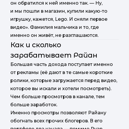
он обратился к ней именно так. — Ну,
и мы пошли в магазин, купили какую-то
игрушку, кажется, Lego. И сняли первое
видео». Фамилия мальчика и то, где
именно он живёт, не разглашаются.
Как и сколько
зарабатывает Райан
Большая часть дохода поступает именно
от рекламы (её дают в те самые короткие
ролики, которые загружается перед видео,
которое вы искали и хотели посмотреть).
Чем больше просмотров в канале, тем
больше заработок.
Именно просмотры позволяют Райану
обогнать всех прочих блогеров. В его
портфеле два канала — помимо Ryan