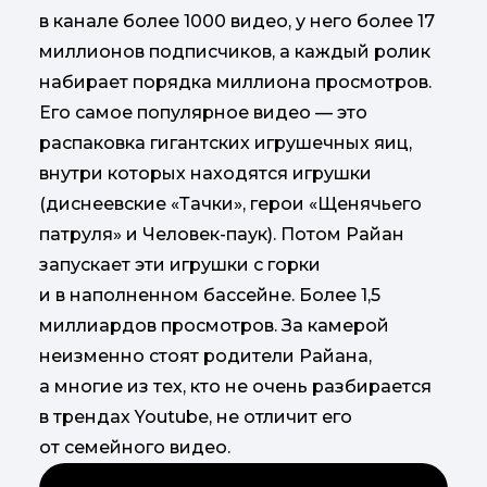
в канале более 1000 видео, у него более 17
миллионов подписчиков, а каждый ролик
набирает порядка миллиона просмотров.
Его самое популярное видео — это
распаковка гигантских игрушечных яиц,
внутри которых находятся игрушки
(диснеевские «Тачки», герои «Щенячьего
патруля» и Человек-паук). Потом Райан
запускает эти игрушки с горки
и в наполненном бассейне. Более 1,5
миллиардов просмотров. За камерой
неизменно стоят родители Райана,
а многие из тех, кто не очень разбирается
в трендах Youtube, не отличит его
от семейного видео.