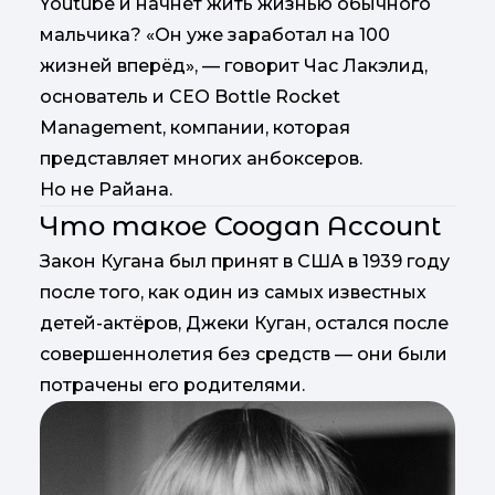
Youtube и начнёт жить жизнью обычного
мальчика? «Он уже заработал на 100
жизней вперёд», — говорит Час Лакэлид,
основатель и CEO Bottle Rocket
Management, компании, которая
представляет многих анбоксеров.
Но не Райана.
Что такое Coogan Account
Закон Кугана был принят в США в 1939 году
после того, как один из самых известных
детей-актёров, Джеки Куган, остался после
совершеннолетия без средств — они были
потрачены его родителями.