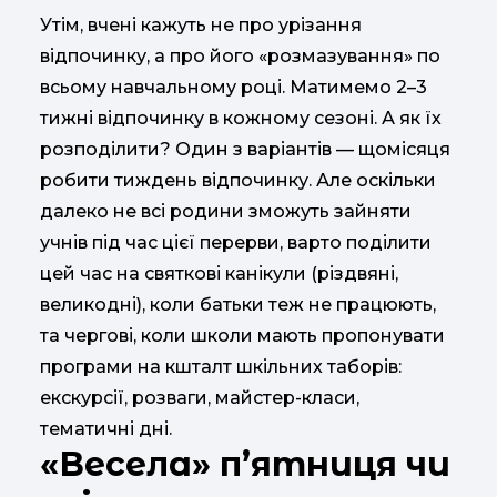
Утім, вчені кажуть не про урізання
відпочинку, а про його «розмазування» по
всьому навчальному році. Матимемо 2–3
тижні відпочинку в кожному сезоні. А як їх
розподілити? Один з варіантів — щомісяця
робити тиждень відпочинку. Але оскільки
далеко не всі родини зможуть зайняти
учнів під час цієї перерви, варто поділити
цей час на святкові канікули (різдвяні,
великодні), коли батьки теж не працюють,
та чергові, коли школи мають пропонувати
програми на кшталт шкільних таборів:
екскурсії, розваги, майстер-класи,
тематичні дні.
«Весела» п’ятниця чи