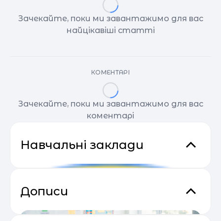
Зачекайте, поки ми завантажимо для вас
найцікавіші статті
КОМЕНТАРІ
Зачекайте, поки ми завантажимо для вас
коментарі
Навчальні заклади
Дописи