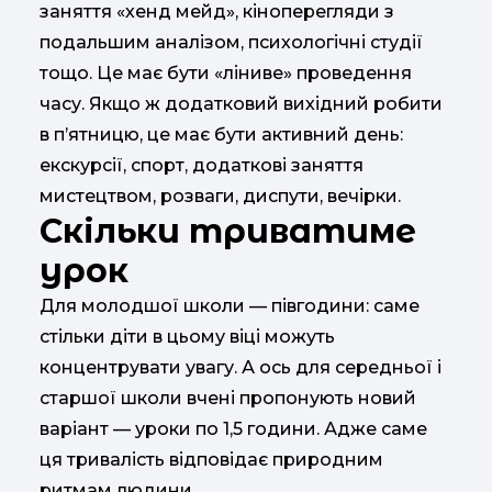
заняття «хенд мейд», кіноперегляди з
подальшим аналізом, психологічні студії
тощо. Це має бути «ліниве» проведення
часу. Якщо ж додатковий вихідний робити
в п’ятницю, це має бути активний день:
екскурсії, спорт, додаткові заняття
мистецтвом, розваги, диспути, вечірки.
Скільки триватиме
урок
Для молодшої школи — півгодини: саме
стільки діти в цьому віці можуть
концентрувати увагу. А ось для середньої і
старшої школи вчені пропонують новий
варіант — уроки по 1,5 години. Адже саме
ця тривалість відповідає природним
ритмам людини.