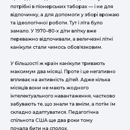
потрібні в піонерських таборах — і не для
відпочинку, а для допомоги у зборі врожаю
та ідеологічної роботи. Тут і літа було
замало. У 1970–80-х діти влітку вже
переважно відпочивали, а величезні літні
канікули стали чимось обов’язковим.
У більшості ж країн канікули тривають
максимум два місяці. Проте і це негативно
впливає на активність дітей. Адже кілька
місяців вони не мають жодного
інтелектуального навантаження, частково
забувають те, що знали та вміли, а потім їм
складно адаптуватися. Педагогічна
спільнота США ще два роки тому
почала бити на сполох.