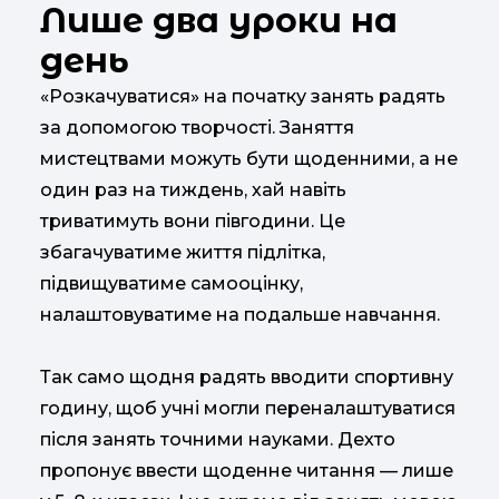
Лише два уроки на
день
«Розкачуватися» на початку занять радять
за допомогою творчості. Заняття
мистецтвами можуть бути щоденними, а не
один раз на тиждень, хай навіть
триватимуть вони півгодини. Це
збагачуватиме життя підлітка,
підвищуватиме самооцінку,
налаштовуватиме на подальше навчання.
Так само щодня радять вводити спортивну
годину, щоб учні могли переналаштуватися
після занять точними науками. Дехто
пропонує ввести щоденне читання — лише