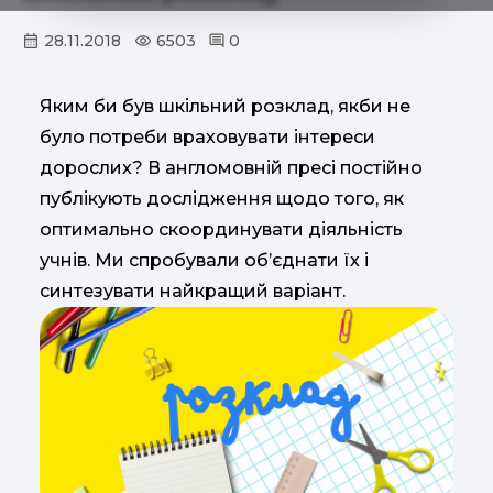
28.11.2018
6503
0
Яким би був шкільний розклад, якби не
було потреби враховувати інтереси
дорослих? В англомовній пресі постійно
публікують дослідження щодо того, як
оптимально скоординувати діяльність
учнів. Ми спробували об’єднати їх і
синтезувати найкращий варіант.