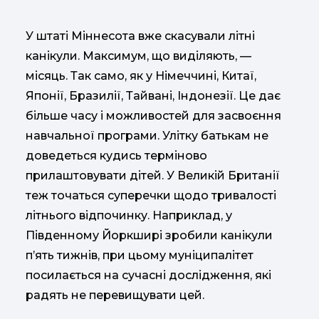
У штаті Міннесота вже скасували літні
канікули. Максимум, що виділяють, —
місяць. Так само, як у Німеччині, Китаї,
Японії, Бразилії, Тайвані, Індонезії. Це дає
більше часу і можливостей для засвоєння
навчальної програми. Улітку батькам не
доведеться кудись терміново
прилаштовувати дітей. У Великій Британії
теж точаться суперечки щодо тривалості
літнього відпочинку. Наприклад, у
Південному Йоркширі зробили канікули
п’ять тижнів, при цьому муніципалітет
посилається на сучасні дослідження, які
радять не перевищувати цей.