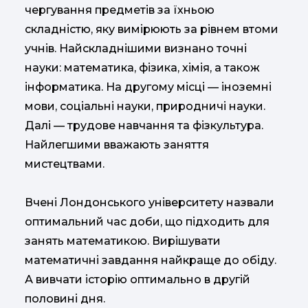
чергування предметів за їхньою
складністю, яку вимірюють за рівнем втоми
учнів. Найскладнішими визнано точні
науки: математика, фізика, хімія, а також
інформатика. На другому місці — іноземні
мови, соціальні науки, природничі науки.
Далі — трудове навчання та фізкультура.
Найлегшими вважають заняття
мистецтвами.
Вчені Лондонського університету назвали
оптимальний час доби, що підходить для
занять математикою. Вирішувати
математичні завдання найкраще до обіду.
А вивчати історію оптимально в другій
половині дня.