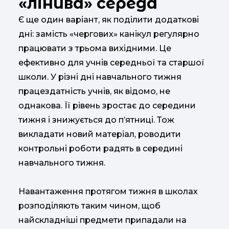
«лінива» середа
Є ще один варіант, як поділити додаткові
дні: замість «чергових» канікул регулярно
працювати з трьома вихідними. Це
ефективно для учнів середньої та старшої
школи. У різні дні навчального тижня
працездатність учнів, як відомо, не
однакова. Її рівень зростає до середини
тижня і знижується до п’ятниці. Тож
викладати новий матеріал, роводити
контрольні роботи радять в середині
навчального тижня.
Навантаження протягом тижня в школах
розподіляють таким чином, щоб
найскладніші предмети припадали на