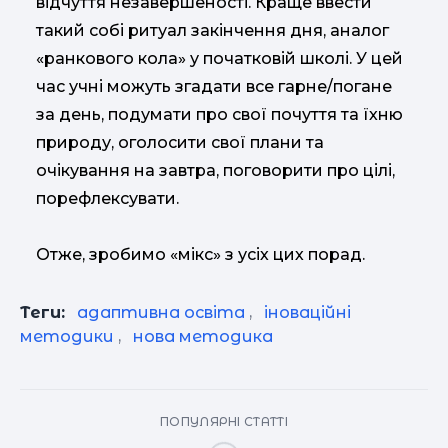
відчуття незавершеності. Краще ввести
такий собі ритуал закінчення дня, аналог
«ранкового кола» у початковій школі. У цей
час учні можуть згадати все гарне/погане
за день, подумати про свої почуття та їхню
природу, оголосити свої плани та
очікування на завтра, поговорити про цілі,
порефлексувати.
Отже, зробимо «мікс» з усіх цих порад.
Теги:
адаптивна освіта
,
іноваційні
методики
,
нова методика
ПОПУЛЯРНІ СТАТТІ