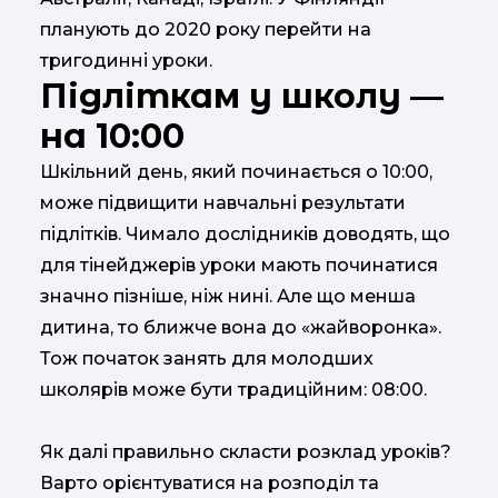
планують до 2020 року перейти на
тригодинні уроки.
Підліткам у школу —
на 10:00
Шкільний день, який починається о 10:00,
може підвищити навчальні результати
підлітків. Чимало дослідників доводять, що
для тінейджерів уроки мають починатися
значно пізніше, ніж нині. Але що менша
дитина, то ближче вона до «жайворонка».
Тож початок занять для молодших
школярів може бути традиційним: 08:00.
Як далі правильно скласти розклад уроків?
Варто орієнтуватися на розподіл та