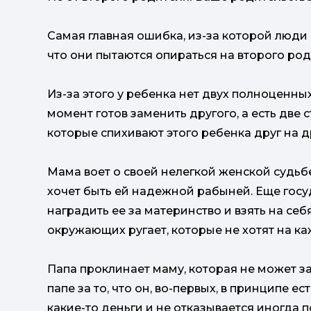
Самая главная ошибка, из-за которой люди 
что они пытаются опираться на второго ро
Из-за этого у ребенка нет двух полноценны
момент готов заменить другого, а есть две
которые спихивают этого ребенка друг на д
Мама воет о своей нелегкой женской судьбе
хочет быть ей надежной рабыней. Еще госу
наградить ее за материнство и взять на се
окружающих ругает, которые не хотят на к
Папа проклинает маму, которая не может з
папе за то, что он, во-первых, в принципе е
какие-то деньги и не отказывается иногда 