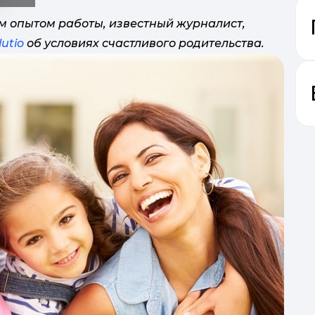
м опытом работы, известный журналист,
lutio
об условиях счастливого родительства.
х