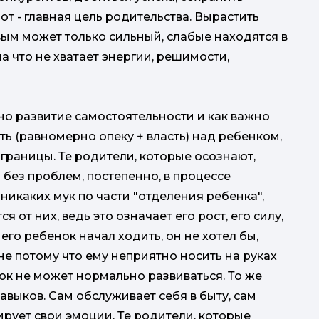
т - главная цель родительства. Вырастить
вым может только сильный, слабые находятся в
на что не хватает энергии, решимости,
но развитие самостоятельности и как важно
ть (равномерно опеку + власть) над ребенком,
ь границы. Те родители, которые осознают,
ы без проблем, постепенно, в процессе
 никаких мук по части "отделения ребенка",
 от них, ведь это означает его рост, его силу,
его ребенок начал ходить, он не хотел бы,
, не потому что ему неприятно носить на руках
нок не может нормально развиваться. То же
авыков. Сам обслуживает себя в быту, сам
рует свои эмоции. Те родители, которые