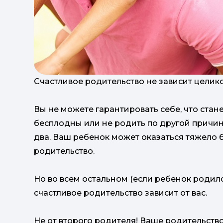
Счастливое родительство не зависит целико
Вы не можете гарантировать себе, что стан
бесплодны или не родить по другой причине
два. Ваш ребенок может оказаться тяжело 
родительство.
Но во всем остальном (если ребенок родилс
счастливое родительство зависит от вас.
Не от второго родителя! Ваше родительство 