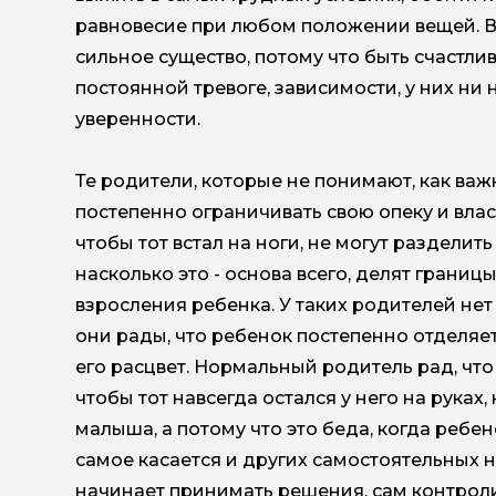
равновесие при любом положении вещей. Во
сильное существо, потому что быть счастли
постоянной тревоге, зависимости, у них ни 
уверенности.
Те родители, которые не понимают, как важ
постепенно ограничивать свою опеку и влас
чтобы тот встал на ноги, не могут разделит
насколько это - основа всего, делят границ
взросления ребенка. У таких родителей нет
они рады, что ребенок постепенно отделяется
его расцвет. Нормальный родитель рад, что 
чтобы тот навсегда остался у него на руках
малыша, а потому что это беда, когда ребе
самое касается и других самостоятельных н
начинает принимать решения, сам контроли