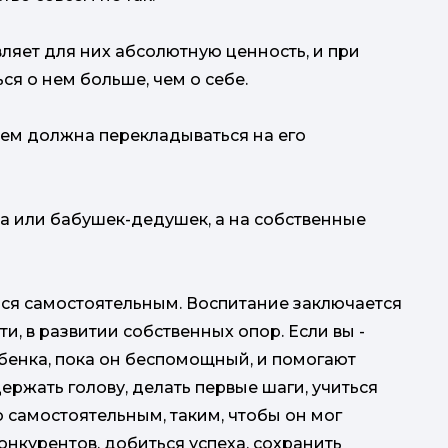
авляет для них абсолютную ценность, и при
ся о нем больше, чем о себе.
нем должна перекладываться на его
ва или бабушек-дедушек, а на собственные
ься самостоятельным. Воспитание заключается
и, в развитии собственных опор. Если вы -
ребенка, пока он беспомощный, и помогают
ржать голову, делать первые шаги, учиться
о самостоятельным, таким, чтобы он мог
онкурентов, добиться успеха, сохранить