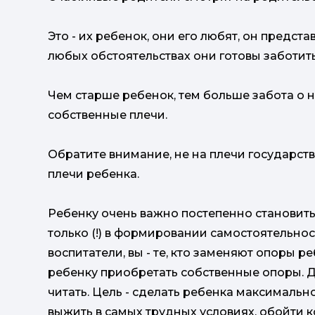
Это - их ребенок, они его любят, он предст
любых обстоятельствах они готовы заботить
Чем старше ребенок, тем больше забота о 
собственные плечи.
Обратите внимание, не на плечи государст
плечи ребенка.
Ребенку очень важно постепенно становит
только (!) в формировании самостоятельност
воспитатели, вы - те, кто заменяют опоры 
ребенку приобретать собственные опоры. Де
читать. Цель - сделать ребенка максимальн
выжить в самых трудных условиях, обойти к