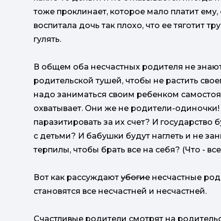
тоже проклинает, которое мало платит ему, 
воспитала дочь так плохо, что ее тяготит тр
гулять.
В общем оба несчастных родителя не знают,
родительской тушей, чтобы не растить свое
надо заниматься своим ребенком самостояте
охватывает. Они же не родители-одиночки! 
паразитировать за их счет? И государство б
с детьми? И бабушки будут наглеть и не за
терпилы, чтобы брать все на себя? (Что - вс
Вот как рассуждают
убогие
несчастные роди
становятся все несчастней и несчастней.
Счастливые родители смотрят на родительс