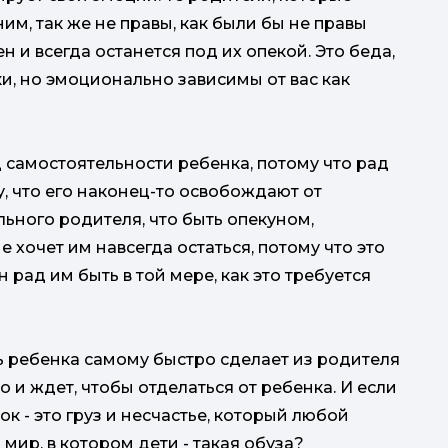
им, так же не правы, как были бы не правы
 и всегда останется под их опекой. Это беда,
ки, но эмоционально зависимы от вас как
самостоятельности ребенка, потому что рад
у, что его наконец-то освобождают от
льного родителя, что быть опекуном,
 хочет им навсегда остаться, потому что это
 рад им быть в той мере, как это требуется
ть ребенка самому быстро сделает из родителя
 и ждет, чтобы отделаться от ребенка. И если
нок - это груз и несчастье, который любой
а мир, в котором дети - такая обуза?