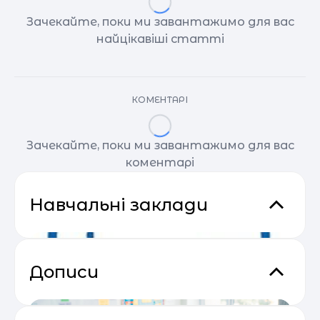
Зачекайте, поки ми завантажимо для вас
найцікавіші статті
КОМЕНТАРІ
Зачекайте, поки ми завантажимо для вас
коментарі
Навчальні заклади
Дописи