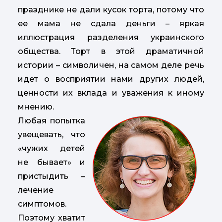
празднике не дали кусок торта, потому что
ее мама не сдала деньги – яркая
иллюстрация разделения украинского
общества. Торт в этой драматичной
истории – символичен, на самом деле речь
идет о восприятии нами других людей,
ценности их вклада и уважения к иному
мнению.
Любая попытка
увещевать, что
«чужих детей
не бывает» и
пристыдить –
лечение
симптомов.
Поэтому хватит