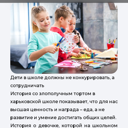
Дети в школе должны не конкурировать, а
сотрудничать
История со злополучным тортом в
харьковской школе показывает, что для нас
высшая ценность и награда – еда, а не
развитие и умение достигать общих целей.
История о девочке, которой на школьном