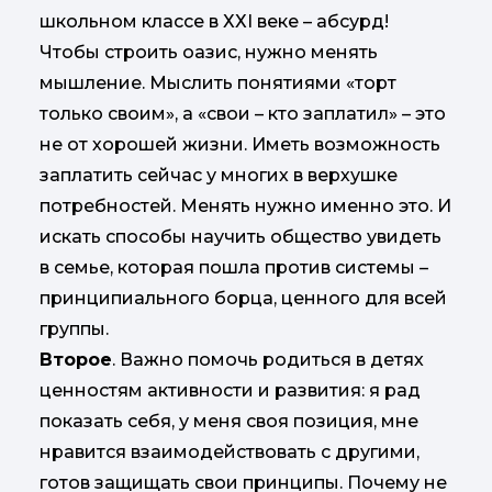
школьном классе в ХХІ веке – абсурд!
Чтобы строить оазис, нужно менять
мышление. Мыслить понятиями «торт
только своим», а «свои – кто заплатил» – это
не от хорошей жизни. Иметь возможность
заплатить сейчас у многих в верхушке
потребностей. Менять нужно именно это. И
искать способы научить общество увидеть
в семье, которая пошла против системы –
принципиального борца, ценного для всей
группы.
Второе
. Важно помочь родиться в детях
ценностям активности и развития: я рад
показать себя, у меня своя позиция, мне
нравится взаимодействовать с другими,
готов защищать свои принципы. Почему не