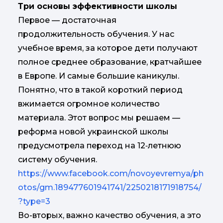
Три основы эффективности школы
Первое — достаточная
продолжительность обучения. У нас
учебное время, за которое дети получают
полное среднее образование, кратчайшее
в Европе. И самые большие каникулы.
Понятно, что в такой короткий период
вжимается огромное количество
материала. Этот вопрос мы решаем —
реформа новой украинской школы
предусмотрела переход на 12‑летнюю
систему обучения.
https://www.facebook.com/novoyevremya/ph
otos/gm.189477601941741/2250218171918754/
?type=3
Во-вторых, важно качество обучения, а это