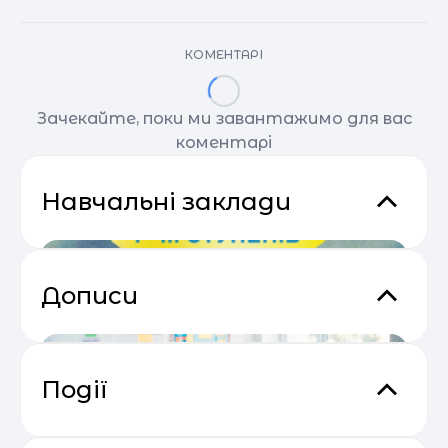
КОМЕНТАРІ
Зачекайте, поки ми завантажимо для вас
коментарі
Навчальні заклади
Дописи
Події