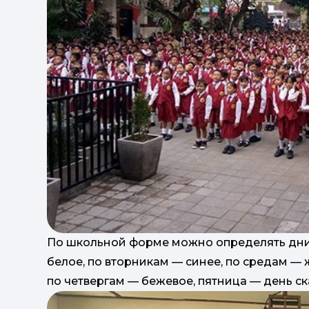
По школьной форме можно определять дни 
белое, по вторникам — синее, по средам — 
по четвергам — бежевое, пятница — день с