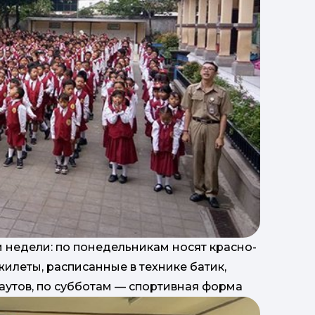
недели: по понедельникам носят красно-
жилеты, расписанные в технике батик,
каутов, по субботам — спортивная форма