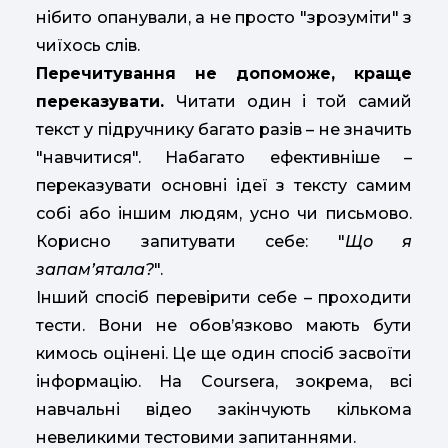
нібито опанували, а не просто "зрозуміти" з
чиїхось слів.
Перечитування не допоможе, краще
переказувати.
Читати один і той самий
текст у підручнику багато разів – не значить
"навчитися". Набагато ефективніше –
переказувати основні ідеї з тексту самим
собі або іншим людям, усно чи письмово.
Корисно запитувати себе: "
Що я
запам’ятала?
".
Інший спосіб перевірити себе – проходити
тести. Вони не обов’язково мають бути
кимось оцінені. Це ще один спосіб засвоїти
інформацію. На Courserа, зокрема, всі
навчальні відео закінчують кількома
невеликими тестовими запитаннями.