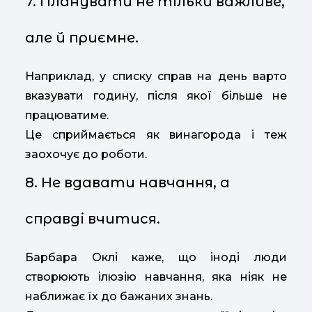
7. Планувати не тільки важливе,
але й приємне.
Наприклад, у списку справ на день варто
вказувати годину, після якої більше не
працюватиме.
Це сприймається як винагорода і теж
заохочує до роботи.
8. Не вдавати навчання, а
справді вчитися.
Барбара Оклі каже, що іноді люди
створюють ілюзію навчання, яка ніяк не
наближає їх до бажаних знань.