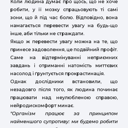
Коли людина думає про щось, що не хоче
робити, у її мозку спрацьовують ті самі
зони, що й під час болю. Відповідно, вона
намагається перевести увагу на будь-що
інше, аби тільки не страждати.
Якщо ж перевести увагу можна на те, що
принесе задоволення, це подвійний профіт.
Саме на відтермінуванні неприємних
завдань і отриманні натомість миттєвих
насолод і ґрунтується прокрастинація.
Однак дослідники встановили, що
незадовго після того, як людина починає
працювати над неулюбленою справою,
нейродискомфорт минає.
"Організм працює за принципом
найменшого супротиву: ми будемо робити