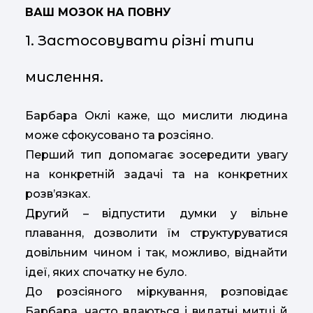
ВАШ МОЗОК НА ПОВНУ
1. Застосовувати різні типи
мислення.
Барбара Оклі каже, що мислити людина
може сфокусовано та розсіяно.
Перший тип допомагає зосередити увагу
на конкретній задачі та на конкретних
розв’язках.
Другий – відпустити думки у вільне
плавання, дозволити їм структуруватися
довільним чином і так, можливо, віднайти
ідеї, яких спочатку не було.
До розсіяного міркування, розповідає
Барбара, часто вдаються і видатні митці й