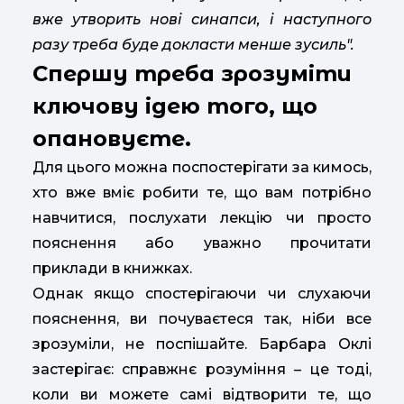
вже утворить нові синапси, і наступного
разу треба буде докласти менше зусиль".
Спершу треба зрозуміти
ключову ідею того, що
опановуєте.
Для цього можна поспостерігати за кимось,
хто вже вміє робити те, що вам потрібно
навчитися, послухати лекцію чи просто
пояснення або уважно прочитати
приклади в книжках.
Однак якщо спостерігаючи чи слухаючи
пояснення, ви почуваєтеся так, ніби все
зрозуміли, не поспішайте. Барбара Оклі
застерігає: справжнє розуміння – це тоді,
коли ви можете самі відтворити те, що