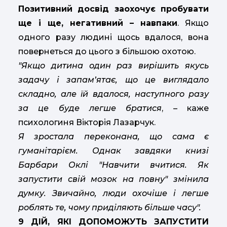
Позитивний досвід заохочує пробувати
ще і ще, негативний – навпаки
. Якщо
одного разу людині щось вдалося, вона
повернеться до цього з більшою охотою.
"Якщо дитина один раз вирішить якусь
задачу і запам’ятає, що це виглядало
складно, але їй вдалося, наступного разу
за це буде легше братися
, – каже
психологиня Вікторія Лазарчук.
Я зростала переконана, що сама є
гуманітарієм. Однак завдяки книзі
Барбари Оклі "Навчити вчитися. Як
запустити свій мозок на повну" змінила
думку. Звичайно, люди охочіше і легше
роблять те, чому приділяють більше часу".
9 ДІЙ, ЯКІ ДОПОМОЖУТЬ ЗАПУСТИТИ