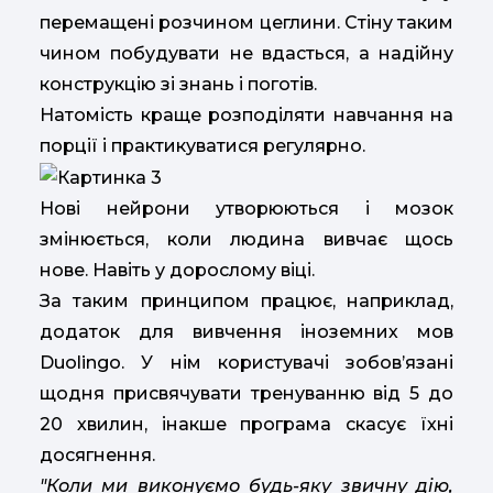
перемащені розчином цеглини. Стіну таким
чином побудувати не вдасться, а надійну
конструкцію зі знань і поготів.
Натомість краще розподіляти навчання на
порції і практикуватися регулярно.
Нові нейрони утворюються і мозок
змінюється, коли людина вивчає щось
нове. Навіть у дорослому віці.
За таким принципом працює, наприклад,
додаток для вивчення іноземних мов
Duolingo. У нім користувачі зобов’язані
щодня присвячувати тренуванню від 5 до
20 хвилин, інакше програма скасує їхні
досягнення.
"Коли ми виконуємо будь-яку звичну дію,