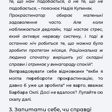
те, що нам подобається, а не те, що не
подобається, –
пояснює Надія Купиняк.
Прокрастинатор обирає маленькі
задоволення часто. Але коли
наближається дедлайн, тоді настає стрес,
який активує нервову систему, і тоді в
останню ніч робиться те, що можна було
зробити протягом місяця. Раціональна ж
людина спочатку вирішить усі складні
справи і отримає у винагороду спокій".
Виправдовувати себе відмовками "якби я
могла перебороти прокрастинацію, то
давно б уже це зробила" не варто, вважає
Барбара Оклі. Досі не вдалося? Лупайте сю
скалу далі.
3. Запитати себе, чи справді