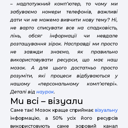
– надпотужний комп’ютер, то чому ми
забуваємо номери телефонів, важливі
дати чи не можемо вивчити нову тему? Ні,
не варто списувати все на спадковість,
лінь, обсяг інформації чи невдале
розташування зірок. Насправді ми просто
не завжди знаємо, як правильно
використовувати ресурси, що має наш
мозок. А для цього достатньо просто
розуміти, які процеси відбуваються у
нашому «персональному комп’ютері».
Деталі від
наурок
.
Ми всі – візуали
Саме так! Мозок краще сприймає
візуальну
інформацію, а 50% усіх його ресурсів
використовують саме зоровий канал