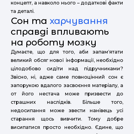
концепт, а навколо нього – додаткові факти
та деталі.
Сон та
харчування
справді впливають
на роботу мозку
Думаєте, що для того, аби запам’ятати
великий обсяг нової інформації, необхідно
цілодобово сидіти над підручниками?
Звісно, ні, адже саме повноцінний сон є
запорукою вдалого засвоєння матеріалу, а
от його нестача може призвести до
страшних наслідків. Більше того,
недосипання може звести нанівець усі
старання щось вивчити. Тому добре
висипатися просто необхідно. Єдине, що