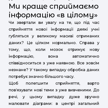
Ми краще сприймаємо
інформацію «в цілому»
Чи звертали ви увагу на те, що під час
сприйняття нової інформації деякі учні
губляться у великому масиві отриманих
даних? Це цілком нормально. Справа у
тому, що, коли мозок отримує нову
інформацію, вона автоматично
співвідноситься з уже наявною. Все зовсім
незнане? У такому випадку обробка даних
потребує значно більшого часу.
Щоб полегшити сприйняття, варто
пов’язувати нові теми з уже вивченими. До
речі, у цьому випадку дуже зручно
малювати діаграми: в центрі загальний