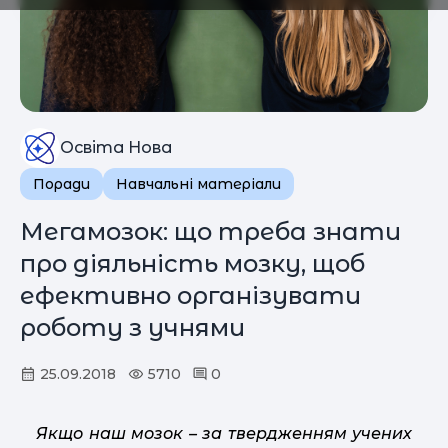
Освіта Нова
Поради
Навчальні матеріали
Мегамозок: що треба знати
про діяльність мозку, щоб
ефективно організувати
роботу з учнями
25.09.2018
5710
0
Якщо наш мозок – за твердженням учених