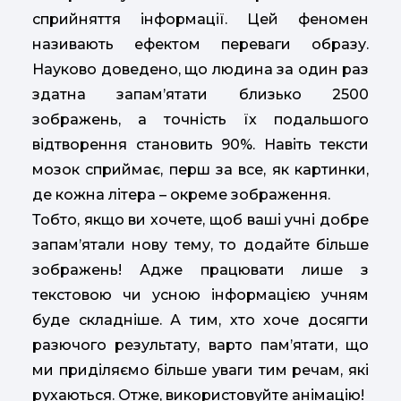
сприйняття інформації. Цей феномен
називають ефектом переваги образу.
Науково доведено, що людина за один раз
здатна запам’ятати близько 2500
зображень, а точність їх подальшого
відтворення становить 90%. Навіть тексти
мозок сприймає, перш за все, як картинки,
де кожна літера – окреме зображення.
Тобто, якщо ви хочете, щоб ваші учні добре
запам’ятали нову тему, то додайте більше
зображень! Адже працювати лише з
текстовою чи усною інформацією учням
буде складніше. А тим, хто хоче досягти
разючого результату, варто пам’ятати, що
ми приділяємо більше уваги тим речам, які
рухаються. Отже, використовуйте анімацію!