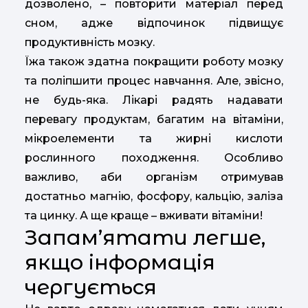
дозволено, – повторити матеріал перед
сном, адже відпочинок підвищує
продуктивність мозку.
Їжа також здатна покращити роботу мозку
та поліпшити процес навчання. Але, звісно,
не будь-яка. Лікарі радять надавати
перевагу продуктам, багатим на вітаміни,
мікроелементи та жирні кислоти
рослинного походження. Особливо
важливо, аби організм отримував
достатньо магнію, фосфору, кальцію, заліза
та цинку. А ще краще – вживати вітаміни!
Запам’ятати легше,
якщо інформація
чергується