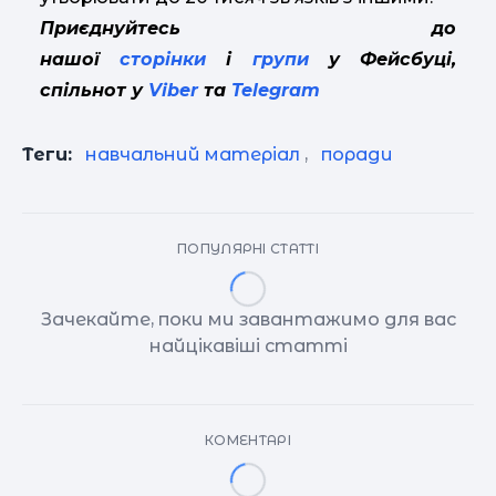
Приєднуйтесь до
нашої
сторінки
і
групи
у Фейсбуці,
спільнот у
Viber
та
Telegram
Теги:
навчальний матеріал
,
поради
ПОПУЛЯРНІ СТАТТІ
Зачекайте, поки ми завантажимо для вас
найцікавіші статті
КОМЕНТАРІ