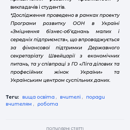
викладачів і студентів.
*Дослідження проведено в рамках проекту
Програми розвитку ООН в Україні
«Зміцнення бізнес-об’єднань малих і
середніх підприємств», що впроваджується
за фінансової підтримки Державного
секретаріату Швейцарії з економічних
питань, та у співпраці з ГО «Ліга ділових та
професійних жінок України» та
Українським центром суспільних даних.
Теги:
вища освіта
,
вчителі
,
поради
вчителям
,
робота
ПОПУЛЯРНІ СТАТТІ