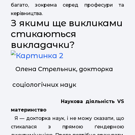
багато, зокрема серед професури та
керівництва.
З якими ще викликами
стикаються
викладачки?
Олена Стрельник, докторка
соціологічних наук
Наукова діяльність VS
материнство
Я — докторка наук, і не можу сказати, що
стикалася з прямою ґендерною