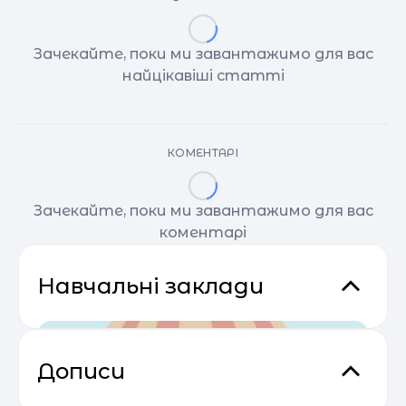
Зачекайте, поки ми завантажимо для вас
найцікавіші статті
КОМЕНТАРІ
Зачекайте, поки ми завантажимо для вас
коментарі
Навчальні заклади
Дописи