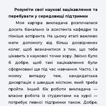
Розуміти свої наукові зацікавлення та
перебувати у середовищі підтримки
Моя кар’єра викладача розпочалася
досить банально із асистента кафедри та
пізніше аспіранта. На цьому етапі важливо
мати допомогу від більш досвідчених
колег, щоб визначитися з тим, що тебе
цікавить з наукової точки зору. Звісно було
б добре, щоб такі зацікавлення були
сформовані ще під час навчання. Часто, і в
моєму випадку теж, кандидатська
дисертація є швидше містком, який треба
пройти. Інший бік роботи викладача —
власне робота із студентами на курсі —
потребує певної підтримки також. Добре,