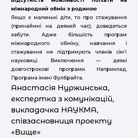
Відсутність можливості поїхати на
міжнародний обмін з родиною
Якщо є маленькі діти, то про стажування
(принаймні на деякий час), доведеться
забути. Адже більшість програм
міжнародного обміну, навчання і
стажування не підтримують членів сім’ї
науковиці. Виключення — деякі
довгострокові програми. Наприклад,
Програма імені Фулбрайта.
Анастасія Нуржинська,
експертка з комунікацій,
викладачка НАУКМА,
співзасновниця проекту
«Вище»