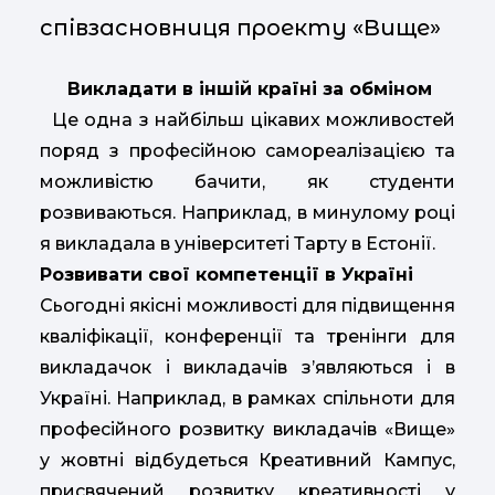
співзасновниця проекту «Вище»
Викладати в іншій країні за обміном
Це одна з найбільш цікавих можливостей
поряд з професійною самореалізацією та
можливістю бачити, як студенти
розвиваються. Наприклад, в минулому році
я викладала в університеті Тарту в Естонії.
Розвивати свої компетенції в Україні
Сьогодні якісні можливості для підвищення
кваліфікації, конференції та тренінги для
викладачок і викладачів з’являються і в
Україні. Наприклад, в рамках спільноти для
професійного розвитку викладачів «Вище»
у жовтні відбудеться Креативний Кампус,
присвячений розвитку креативності у