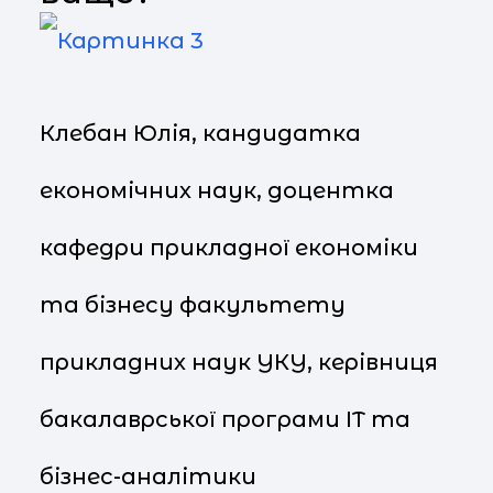
Клебан Юлія, кандидатка
економічних наук, доцентка
кафедри прикладної економіки
та бізнесу факультету
прикладних наук УКУ, керівниця
бакалаврської програми ІТ та
бізнес-аналітики