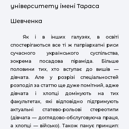
університету імені Тараса
Шевченка
Як і в інших галузях, в освіті
спостерігаються все ті ж патріархатні риси
сучасного українського суспільства,
зокрема посадова піраміда. Більше
половини тих, хто вступає до вишів —
дівчата. Але у розрізі спеціальностей
розподіл за статтю ще дуже помітний, адже
дівчата і хлопці домінують на тих
факультетах, які відповідно підтримують
актуальні статево-рольові стереотипи
(дівчата — доглядово-обслуговуюча праця,
а хлопці — військо). Також панує принцип: