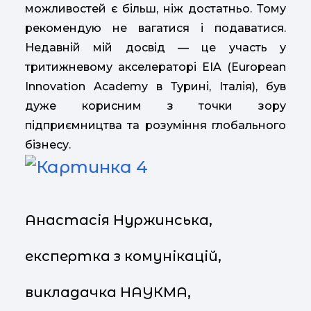
можливостей є більш, ніж достатньо. Тому
рекомендую не вагатися і подаватися.
Недавній мій досвід — це участь у
тритижневому акселераторі EIA (European
Innovation Academy в Турині, Італія), був
дуже корисним з точки зору
підприємництва та розуміння глобального
бізнесу.
Анастасія Нуржинська,
експертка з комунікацій,
викладачка НАУКМА,