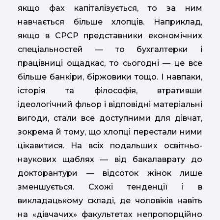
якщо фах капіталізується, то за ним
навчається більше хлопців. Наприклад,
якщо в СРСР представники економічних
спеціальностей — то бухгалтерки і
працівниці ощадкас, то сьогодні — це все
більше банкіри, біржовики тощо. І навпаки,
історія та філософія, втративши
ідеологічний фльор і відповідні матеріальні
вигоди, стали все доступними для дівчат,
зокрема й тому, що хлопці перестали ними
цікавитися. На всіх подальших освітньо-
наукових щаблях — від бакалаврату до
докторантури — відсоток жінок лише
зменшується. Схожі тенденції і в
викладацькому складі, де чоловіків навіть
на «дівчачих» факультетах непропорційно