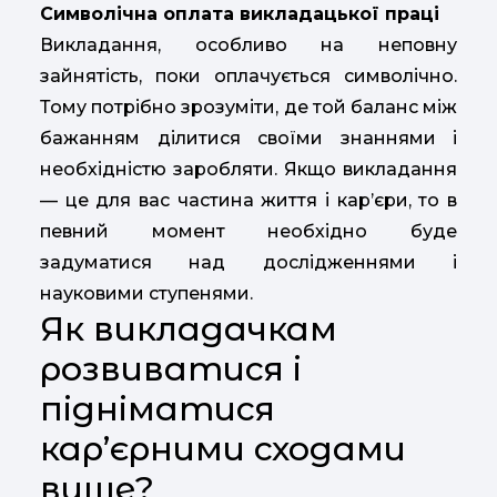
Символічна оплата викладацької праці
Викладання, особливо на неповну
зайнятість, поки оплачується символічно.
Тому потрібно зрозуміти, де той баланс між
бажанням ділитися своїми знаннями і
необхідністю заробляти. Якщо викладання
— це для вас частина життя і кар’єри, то в
певний момент необхідно буде
задуматися над дослідженнями і
науковими ступенями.
Як викладачкам
розвиватися і
підніматися
кар’єрними сходами
вище?