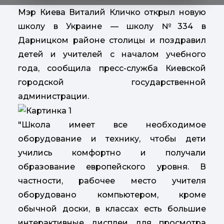
Мэр Киева Виталий Кличко открыл новую
школу в Украине — школу №334 в
Дарницком районе столицы и поздравил
детей и учителей с началом учебного
года, сообщила пресс-служба Киевской
городской государственной
администрации.
"Школа имеет все необходимое
оборудование и технику, чтобы дети
учились комфортно и получали
образование европейского уровня. В
частности, рабочее место учителя
оборудовано компьютером, кроме
обычной доски, в классах есть большие
интерактивные дисплеи для просмотра