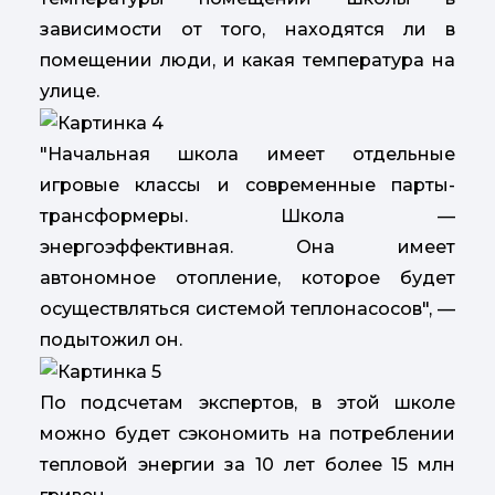
зависимости от того, находятся ли в
помещении люди, и какая температура на
улице.
"Начальная школа имеет отдельные
игровые классы и современные парты-
трансформеры. Школа —
энергоэффективная. Она имеет
автономное отопление, которое будет
осуществляться системой теплонасосов", —
подытожил он.
По подсчетам экспертов, в этой школе
можно будет сэкономить на потреблении
тепловой энергии за 10 лет более 15 млн