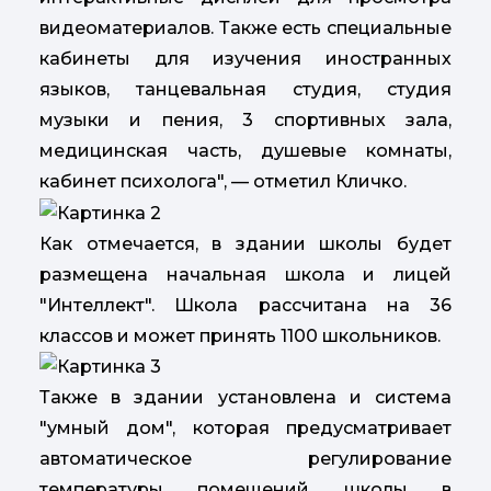
видеоматериалов. Также есть специальные
кабинеты для изучения иностранных
языков, танцевальная студия, студия
музыки и пения, 3 спортивных зала,
медицинская часть, душевые комнаты,
кабинет психолога", — отметил Кличко.
Как отмечается, в здании школы будет
размещена начальная школа и лицей
"Интеллект". Школа рассчитана на 36
классов и может принять 1100 школьников.
Также в здании установлена и система
"умный дом", которая предусматривает
автоматическое регулирование
температуры помещений школы в