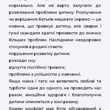
нормально. Але не варто залучати до
розв’язання проблеми дитину. Розлучення
чи вирішення батьків мешкати окремо — це
новина, що травмує дитину, але сварки і
гучні скандали здатні призвести до значно
більших проблем. Наслідками нездорових
стосунків в родині стають:
порушення розвитку дитини;
розлади сну;
відчуття постійної тривоги;
проблеми з успішністю у навчанні.
Якщо мама і тато не виявляють любові та
турботи одне до одного, не проводять час
разом, емоційне здоров’я і благополуччя
дитини опиняється у зоні ризику.
Кожен конфлікт має бути обговорений з