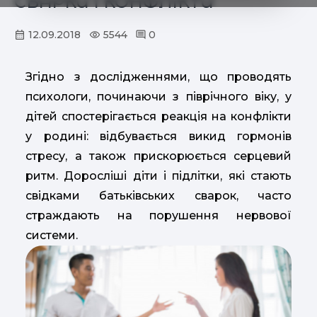
СВАРКИ І КОНФЛІКТИ
12.09.2018
5544
0
Згідно з дослідженнями, що проводять
психологи, починаючи з піврічного віку, у
дітей спостерігається реакція на конфлікти
у родині: відбувається викид гормонів
стресу, а також прискорюється серцевий
ритм. Доросліші діти і підлітки, які стають
свідками батьківських сварок, часто
страждають на порушення нервової
системи.