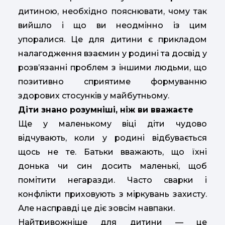
дитиною, необхідно пояснювати, чому так
вийшло і що ви неодмінно із цим
упоралися. Це для дитини є прикладом
налагодження взаємин у родині та досвід у
розв’язанні проблем з іншими людьми, що
позитивно сприятиме формуванню
здорових стосунків у майбутньому.
Діти знано розумніші, ніж ви вважаєте
Ще у маленькому віці діти чудово
відчувають, коли у родині відбувається
щось не те. Батьки вважають, що їхні
донька чи син досить маленькі, щоб
помітити негаразди. Часто сварки і
конфлікти приховують з міркувань захисту.
Але насправді це діє зовсім навпаки.
Найтривожніше для дитини — це