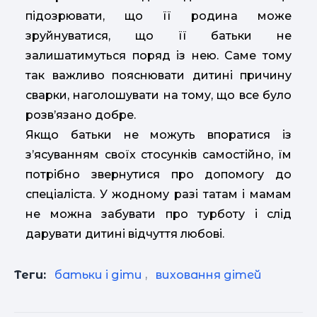
підозрювати, що її родина може
зруйнуватися, що її батьки не
залишатимуться поряд із нею. Саме тому
так важливо пояснювати дитині причину
сварки, наголошувати на тому, що все було
розв’язано добре.
Якщо батьки не можуть впоратися із
з’ясуванням своїх стосунків самостійно, їм
потрібно звернутися про допомогу до
спеціаліста. У жодному разі татам і мамам
не можна забувати про турботу і слід
дарувати дитині відчуття любові.
Теги:
батьки і діти
,
виховання дітей