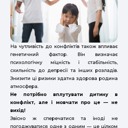
На чутливість до конфліктів також впливає
генетичний фактор. Він визначає
психологічну міцність і стабільність,
схильність до депресії та інших розладів.
Знизити ці ризики здатна здорова родина
атмосфера.
Не потрібно вплутувати дитину в
конфлікт, але і мовчати про це — не
вихід!
Звісно ж сперечатися та іноді не
погоджуватися одне з одним — це цілком