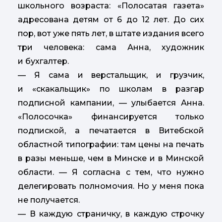
школьного возраста: «Полосатая газета»
адресована детям от 6 до 12 лет. До сих
пор, вот уже пять лет, в штате издания всего
три человека: сама Анна, художник
и бухгалтер.
— Я сама и верстальщик, и грузчик,
и «скакальщик» по школам в разгар
подписной кампании, — улыбается Анна.
«Полосочка» финансируется только
подпиской, а печатается в Витебской
областной типографии: там цены на печать
в разы меньше, чем в Минске и в Минской
области. — Я согласна с тем, что нужно
делегировать полномочия. Но у меня пока
не получается.
— В каждую страничку, в каждую строчку