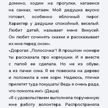
домино, ходим на прогулки, катаемся
на санках, читаем. Мой дедушка вкусно
готовит, особенно яблочный пирог.
Характер у дедушки спокойный, веселый.
Любит детей, называет меня Викусей.
Он любит сочинять сказки и рассказывает
их мне перед сном».
«Дорогая „Полосочка“! В прошлом номере
ты рассказала про кормушки. И я вместе
с папой ее сделала. Но не из обуви,
а из пачки сока. Я ее повесила на дерево
и положила в нее корм. Надеюсь, птички
прилетят туда покушать! Ведь я очень рада,
что помогла им!» (Даша)
«Я с удовольствием выполняла порученную
мне работу волонтера. Распространяла