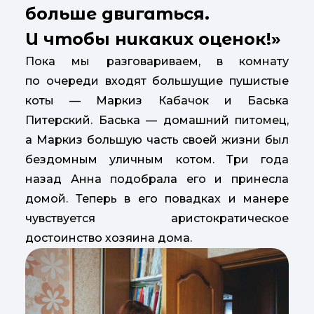
больше двигаться.
И чтобы никаких оценок!»
Пока мы разговариваем, в комнату
по очереди входят большущие пушистые
коты — Маркиз Кабачок и Баська
Питерский. Баська — домашний питомец,
а Маркиз большую часть своей жизни был
бездомным уличным котом. Три года
назад Анна подобрала его и принесла
домой. Теперь в его повадках и манере
чувствуется аристократическое
достоинство хозяина дома.