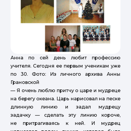
Анна по сей день любит профессию
учителя. Сегодня ее первым ученикам уже
по 30. Фото: Из личного архива Анны
Грановской
— Я очень люблю притчу о царе и мудреце
на берегу океана. Царь нарисовал на песке
длинную линию и задал мудрецу
задачку — сделать эту линию короче,
не притрагиваясь к ней. И мудрец