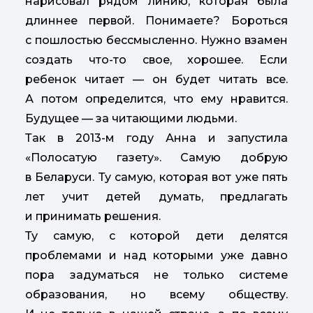
нарисовал рядом линию, которая была
длиннее первой. Понимаете? Бороться
с пошлостью бессмысленно. Нужно взамен
создать что-то свое, хорошее. Если
ребенок читает — он будет читать все.
А потом определится, что ему нравится.
Будущее — за читающими людьми.
Так в 2013-м году Анна и запустила
«Полосатую газету». Самую добрую
в Беларуси. Ту самую, которая вот уже пять
лет учит детей думать, предлагать
и принимать решения.
Ту самую, с которой дети делятся
проблемами и над которыми уже давно
пора задуматься не только системе
образования, но всему обществу.