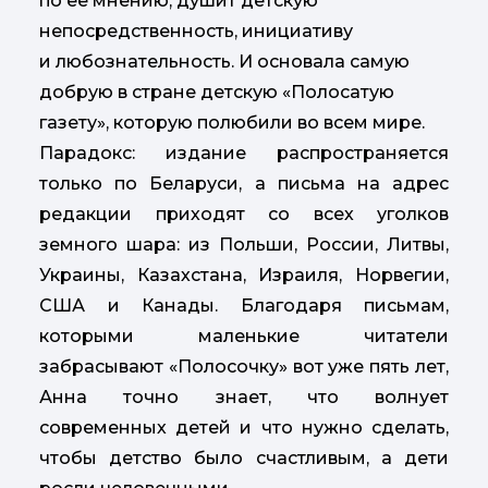
по ее мнению, душит детскую
непосредственность, инициативу
и любознательность. И основала самую
добрую в стране детскую «Полосатую
газету», которую полюбили во всем мире.
Парадокс: издание распространяется
только по Беларуси, а письма на адрес
редакции приходят со всех уголков
земного шара: из Польши, России, Литвы,
Украины, Казахстана, Израиля, Норвегии,
США и Канады. Благодаря письмам,
которыми маленькие читатели
забрасывают «Полосочку» вот уже пять лет,
Анна точно знает, что волнует
современных детей и что нужно сделать,
чтобы детство было счастливым, а дети