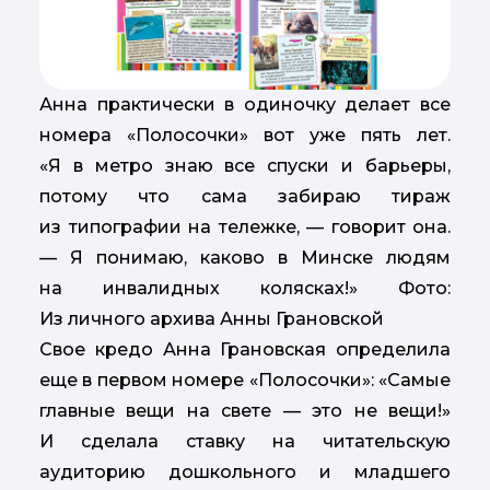
Анна практически в одиночку делает все
номера «Полосочки» вот уже пять лет.
«Я в метро знаю все спуски и барьеры,
потому что сама забираю тираж
из типографии на тележке, — говорит она.
— Я понимаю, каково в Минске людям
на инвалидных колясках!» Фото:
Из личного архива Анны Грановской
Свое кредо Анна Грановская определила
еще в первом номере «Полосочки»: «Самые
главные вещи на свете — это не вещи!»
И сделала ставку на читательскую
аудиторию дошкольного и младшего