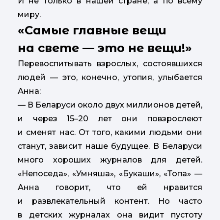
И не только в нашей стране, а по всему
миру.
«Самые главные вещи
на свете — это не вещи!»
Перевоспитывать взрослых, состоявшихся
людей — это, конечно, утопия, улыбается
Анна:
— В Беларуси около двух миллионов детей,
и через 15–20 лет они повзрослеют
и сменят нас. От того, какими людьми они
станут, зависит наше будущее. В Беларуси
много хороших журналов для детей.
«Непоседа», «Умняша», «Букаши», «Топа» —
Анна говорит, что ей нравится
и развлекательный контент. Но часто
в детских журналах она видит пустоту