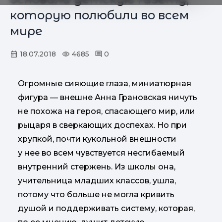
которую полюбили во всем
мире
18.07.2018
4685
0
Огромные сияющие глаза, миниатюрная
фигура — внешне Анна Грановская ничуть
не похожа на героя, спасающего мир, или
рыцаря в сверкающих доспехах. Но при
хрупкой, почти кукольной внешности
у нее во всем чувствуется несгибаемый
внутренний стержень. Из школы она,
учительница младших классов, ушла,
потому что больше не могла кривить
душой и поддерживать систему, которая,