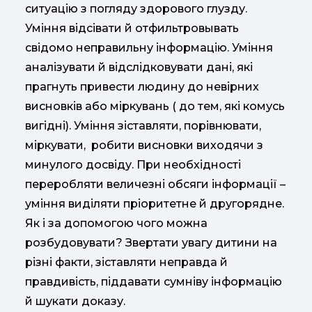
ситуацію з погляду здорового глузду.
Уміння відсівати й отфильтровывать
свідомо неправильну інформацію. Уміння
аналізувати й відслідковувати дані, які
прагнуть привести людину до невірних
висновків або міркувань ( до тем, які комусь
вигідні). Уміння зіставляти, порівнювати,
міркувати, робити висновки виходячи з
минулого досвіду. При необхідності
переробляти величезні обсяги інформації –
уміння виділяти пріоритетне й другорядне.
Як і за допомогою чого можна
розбудовувати? Звертати увагу дитини на
різні факти, зіставляти неправда й
правдивість, піддавати сумніву інформацію
й шукати доказу.