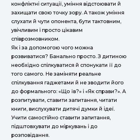
конфліктні ситуації, уміння відстоювати й
захищати свою точку зору. А також уміння
слухати й чути опонента, бути тактовним,
увічливим і просто цікавим
співрозмовником.
Як і за допомогою чого можна
розвиватися? Банально просто. З дитиною
необхідно спілкуватися й спонукати її до
того самого. Не заміняти реальне
спілкування гаджетами й не зводити його
до формального: «Що їв?» і «Як справи?». А
розпитувати, ставити запитання, читати
книги, вислухувати дитячі думки й ідеї.
Учити самостійно ставити запитання,
підштовхувати до міркувань і до
розповідання.