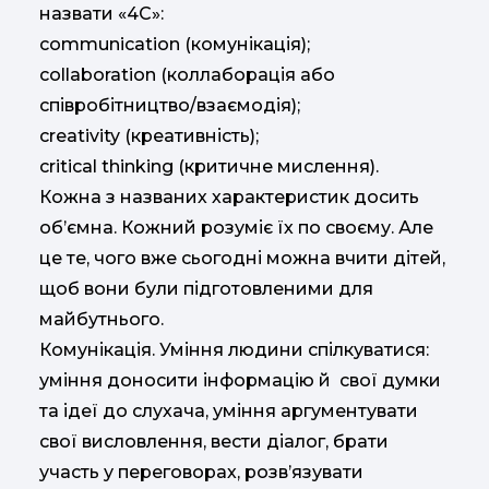
назвати «4С»:
communication (комунікація);
collaboration (коллаборація або
співробітництво/взаємодія);
creativity (креативність);
critical thinking (критичне мислення).
Кожна з названих характеристик досить
об’ємна. Кожний розуміє їх по своєму. Але
це те, чого вже сьогодні можна вчити дітей,
щоб вони були підготовленими для
майбутнього.
Комунікація. Уміння людини спілкуватися:
уміння доносити інформацію й свої думки
та ідеї до слухача, уміння аргументувати
свої висловлення, вести діалог, брати
участь у переговорах, розв’язувати