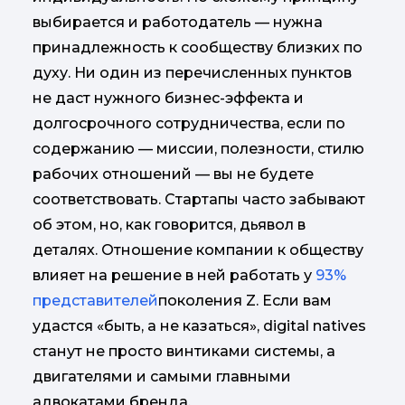
выбирается и работодатель — нужна
принадлежность к сообществу близких по
духу. Ни один из перечисленных пунктов
не даст нужного бизнес-эффекта и
долгосрочного сотрудничества, если по
содержанию — миссии, полезности, стилю
рабочих отношений — вы не будете
соответствовать. Стартапы часто забывают
об этом, но, как говорится, дьявол в
деталях. Отношение компании к обществу
влияет на решение в ней работать у
93%
представителей
поколения Z. Если вам
удастся «быть, а не казаться», digital natives
станут не просто винтиками системы, а
двигателями и самыми главными
адвокатами бренда.