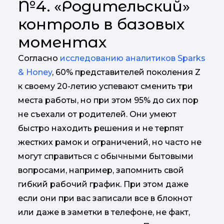
№4. «Родительский»
контроль в базовых
моментах
Согласно
исследованию аналитиков Sparks
& Honey
, 60% представителей поколения Z
к своему 20-летию успевают сменить три
места работы, но при этом 95% до сих пор
не съехали от родителей. Они умеют
быстро находить решения и не терпят
жестких рамок и ограничений, но часто не
могут справиться с обычными бытовыми
вопросами, например, запомнить свой
гибкий рабочий график. При этом даже
если они при вас записали все в блокнот
или даже в заметки в телефоне, не факт,