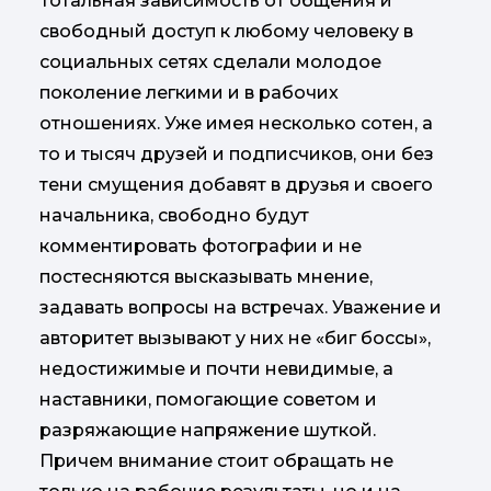
Тотальная зависимость от общения и
свободный доступ к любому человеку в
социальных сетях сделали молодое
поколение легкими и в рабочих
отношениях. Уже имея несколько сотен, а
то и тысяч друзей и подписчиков, они без
тени смущения добавят в друзья и своего
начальника, свободно будут
комментировать фотографии и не
постесняются высказывать мнение,
задавать вопросы на встречах. Уважение и
авторитет вызывают у них не «биг боссы»,
недостижимые и почти невидимые, а
наставники, помогающие советом и
разряжающие напряжение шуткой.
Причем внимание стоит обращать не