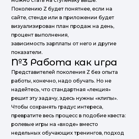
можно стать на ступеньку выше.
Поколению Z будет понятнее, если на
сайте, стенде или в приложении будет
визуализирован план продаж на день,
процент выполнения,
зависимость зарплаты от него и другие
показатели.
№3 Работа как игра
Представителей поколения Z без опыта
работы, конечно, надо обучать. Но не
надейтесь, что стандартная «лекция»
решит эту задачу, здесь нужны «клипы».
Чтобы сохранять градус интереса,
превратите весь процесс в подобие квеста:
ролевые игры на «входе» вместо
недельных обучающих тренингов, подход