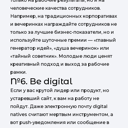
только на рабочие результаты, но и на
человеческие качества сотрудников.
Например, на традиционных корпоративах
и вечеринках награждайте сотрудников не
только за лучшие бизнес-показатели, но и
используйте шуточные премии — «главный
генератор идей», «душа вечеринок» или
«тайный советник». Молодые люди ценят
креативный подход и выход за рабочие
рамки.
№6. Be digital
Если у вас крутой лидер или продукт, но
устаревший сайт, к вам на работу не
пойдут. Даже электронную почту digital
natives считают мертвым инструментом, а
вот push-уведомления или сообщение в