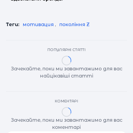
Теги:
мотивация
,
покоління Z
ПОПУЛЯРНІ СТАТТІ
Зачекайте, поки ми завантажимо для вас
найцікавіші статті
КОМЕНТАРІ
Зачекайте, поки ми завантажимо для вас
коментарі