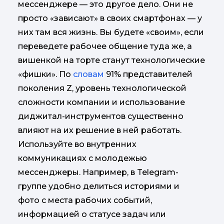
мессенджере — это другое дело. Они не
просто «зависают» в своих смартфонах — у
них там вся жизнь. Вы будете «своим», если
переведете рабочее общение туда же, а
вишенкой на торте станут технологические
«фишки». По
словам
91% представителей
поколения Z, уровень технологической
сложности компании и использование
диджитал-инструментов существенно
влияют на их решение в ней работать.
Используйте во внутренних
коммуникациях с молодежью
мессенджеры. Например, в Telegram-
группе удобно делиться историями и
фото с места рабочих событий,
информацией о статусе задач или