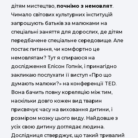
дітям мистецтво,
почнімо з немовлят
.
Чимало світових культурних інституцій
запрошують батьків за малюками на
спеціальні заняття для дорослих, де дітям
передбачене спеціальне середовище. Але
постає питання, чи комфортно це
немовлятам? Тут я спираюся на
дослідження Елісон Гопнік, і принагідно
закликаю послухати її виступ «Про що
думають малюки?» на конференції TED.
Вона бачить повну кореляцію між тим,
наскільки довго кожен вид тварин
присвячує часу на виховання дитини, і
розміром мозку цього виду. Найдовше з
усіх свою дитину доглядає людина.
Дослідниця стверджує, що такий тривалий