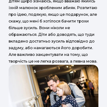
дітям щиро зізнаюсь, якщо вважаю якийсь
їхній малюнок зробленим абияк. Розпитаю
про ідею, подякую, якщо це подарунок, але
скажу, що мені б хотілося бачити трохи
більше зусиль. Вони ніколи не
ображаються. Діти або доводять, що туди
вкладено достатньо зусиль відповідно до
задуму, або намагаються його доробити.
Але важливо закцентувати на тому, що
творчість це не легка розвага, а певна мова.