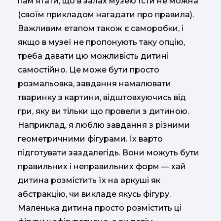
пам’ятати, що в залах музею їсти не можна
(своїм прикладом нагадати про правила).
Важливим етапом також є саморобки, і
якщо в музеї не пропонують таку опцію,
треба давати цю можливість дитині
самостійно. Це може бути просто
розмальовка, завдання намалювати
тваринку з картини, відштовхуючись від
гри, яку ви тільки що провели з дитиною.
Наприклад, я люблю завдання з різними
геометричними фігурами. Їх варто
підготувати заздалегідь. Вони можуть бути
правильних і неправильних форм — хай
дитина розмістить їх на аркуші як
абстракцію, чи викладе якусь фігуру.
Маленька дитина просто розмістить ці