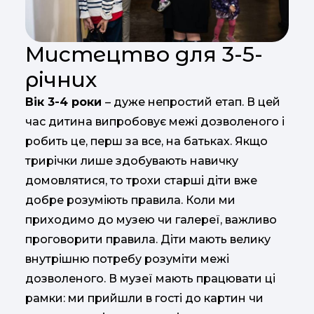
Мистецтво для 3-5-
річних
Вік 3-4 роки
– дуже непростий етап. В цей
час дитина випробовує межі дозволеного і
робить це, перш за все, на батьках. Якщо
трирічки лише здобувають навичку
домовлятися, то трохи старші діти вже
добре розуміють правила. Коли ми
приходимо до музею чи галереї, важливо
проговорити правила. Діти мають велику
внутрішню потребу розуміти межі
дозволеного. В музеї мають працювати ці
рамки: ми прийшли в гості до картин чи