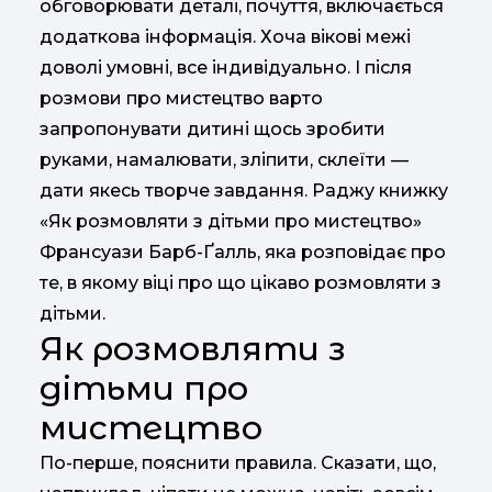
обговорювати деталі, почуття, включається
додаткова інформація. Хоча вікові межі
доволі умовні, все індивідуально. І після
розмови про мистецтво варто
запропонувати дитині щось зробити
руками, намалювати, зліпити, склеїти —
дати якесь творче завдання. Раджу книжку
«Як розмовляти з дітьми про мистецтво»
Франсуази Барб-Ґалль, яка розповідає про
те, в якому віці про що цікаво розмовляти з
дітьми.
Як розмовляти з
дітьми про
мистецтво
По-перше, пояснити правила. Сказати, що,