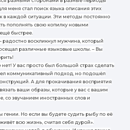
ться разными сторонами в разные периоды
ля меня стал поиск языка описания этих
 в каждой ситуации. Эти методы постоянно
сть пополнять свою копилку новыми
ещё быстрее.
 – радостно воскликнул мужчина, который
посещал различные языковые школы. – Вы
рить!
 нет! У вас просто был большой страх сделать
шел коммуникативный подход, но подошёл
онструкций. А для прокачивания восприятия
вязать ваши образы, которые у вас с вашим
е, со звучанием иностранных слов и
гении. Но если вы будете судить рыбу по её
живёт всю жизнь, считая себя дурой».