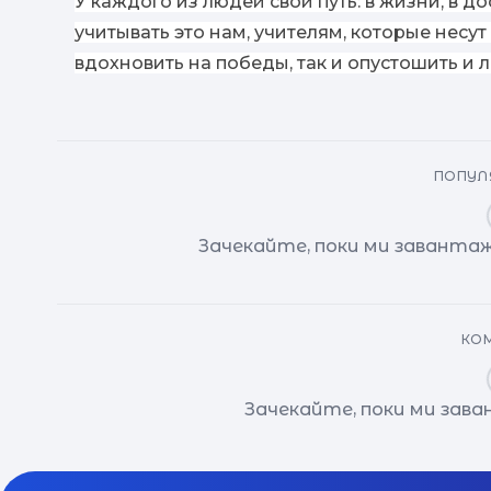
У каждого из людей свой путь: в жизни, в д
учитывать это нам, учителям, которые несут
вдохновить на победы, так и опустошить и 
ПОПУЛЯ
Зачекайте, поки ми завантаж
КОМ
Зачекайте, поки ми зав