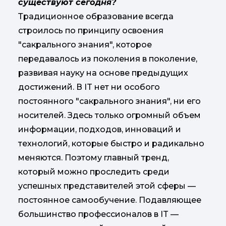
существуют сегодня?
Традиционное образование всегда
строилось по принципу освоения
"сакрального знания", которое
передавалось из поколения в поколение,
развивая науку на основе предыдущих
достижений. В IT нет ни особого
постоянного "сакрального знания", ни его
носителей. Здесь только огромный объем
информации, подходов, инноваций и
технологий, которые быстро и радикально
меняются. Поэтому главный тренд,
который можно проследить среди
успешных представителей этой сферы —
постоянное самообучение. Подавляющее
большинство профессионалов в IT —