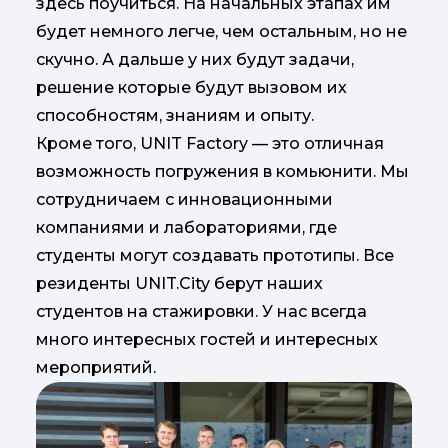
здесь поучиться. На начальных этапах им
будет немного легче, чем остальным, но не
скучно. А дальше у них будут задачи,
решение которые будут вызовом их
способностям, знаниям и опыту.
Кроме того, UNIT Factory — это отличная
возможность погружения в комьюнити. Мы
сотрудничаем с инновационными
компаниями и лабораториями, где
студенты могут создавать прототипы. Все
резиденты UNIT.City берут наших
студентов на стажировки. У нас всегда
много интересных гостей и интересных
мероприятий.