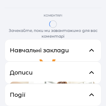
КОМЕНТАРІ
Зачекайте, поки ми завантажимо для вас
коментарі
Навчальні заклади
Дописи
Події