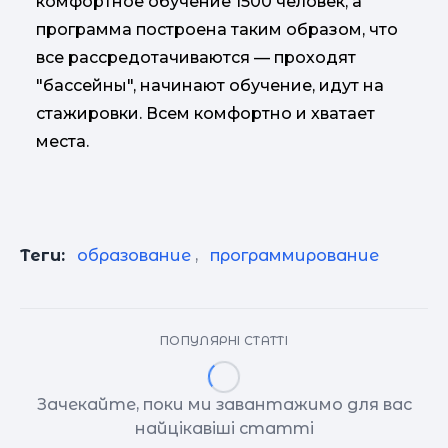
комфортное обучение 1500 человек, а
программа построена таким образом, что
все рассредотачиваются — проходят
"бассейны", начинают обучение, идут на
стажировки. Всем комфортно и хватает
места.​​​​​​​
Теги:
образование
,
программирование
ПОПУЛЯРНІ СТАТТІ
Зачекайте, поки ми завантажимо для вас
найцікавіші статті