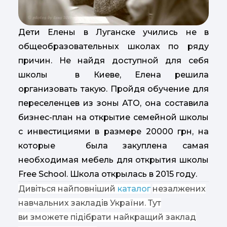
Дети Елены в Луганске учились не в
общеобразовательных школах по ряду
причин. Не найдя доступной для себя
школы в Киеве, Елена решила
организовать такую. Пройдя обучение для
переселенцев из зоны АТО, она составила
бизнес-план на открытие семейной школы
с инвестициями в размере 20000 грн, на
которые была закуплена самая
необходимая мебель для открытия школы
Free School. Школа открылась в 2015 году.
Дивіться найповніший
каталог
незалжених
навчальних закладів України. Тут
ви зможете підібрати найкращий заклад