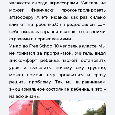
являются иногда агрессорами. Учитель не
может физически проконтролировать
атмосферу. А эти нюансы как раз сильно
влияют на ребенка.Он предоставлен сам
себе, пытаясь справляться как-то со своими
страхами и переживаниями.
У нас во Free School 10 человек в классе. Мы
не гонимся за программой. Учитель, видя
дискомфорт ребенка, может остановить
урок и выяснить, почему ему грустно,
может помочь ему проявиться и сразу
решить проблему. Так мы выравниваем
эмоциональное состояние ребенка, а это –
на всю жизнь.