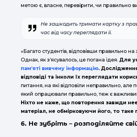
метою є, власне, перевірити, чи правильно в
Не зашкодить тримати картку з пра
час від часу переглядати її.
«Багато студентів, відповівши правильно на з
Однак, як з’ясувалось, це погана ідея.
Для у
пам’яті вивчену інформацію
.
Дослідження
відповіді та інколи їх переглядати корис
питання, на які відповіли неправильно, але
який опрацювали правильно, теж є важливи
Ніхто не каже, що повторення завжди не
матеріал, не обмірковуючи його, то таке
6. Не зубріть – розподіляйте сві