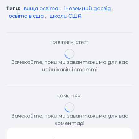
Теги:
вища освіта
,
іноземний досвід
,
освіта в сша
,
школи США
ПОПУЛЯРНІ СТАТТІ
Зачекайте, поки ми завантажимо для вас
найцікавіші статті
КОМЕНТАРІ
Зачекайте, поки ми завантажимо для вас
коментарі