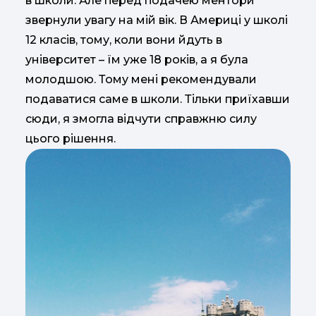
в школи. Але перед подачею ментори
звернули увагу на мій вік. В Америці у школі
12 класів, тому, коли вони йдуть в
університет – їм уже 18 років, а я була
молодшою. Тому мені рекомендували
подаватися саме в школи. Тільки приїхавши
сюди, я змогла відчути справжню силу
цього рішення.