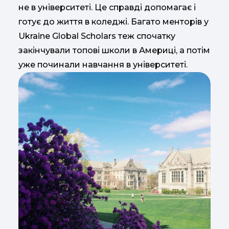
не в університеті. Це справді допомагає і
готує до життя в коледжі. Багато менторів у
Ukraine Global Scholars теж спочатку
закінчували топові школи в Америці, а потім
уже починали навчання в університеті.