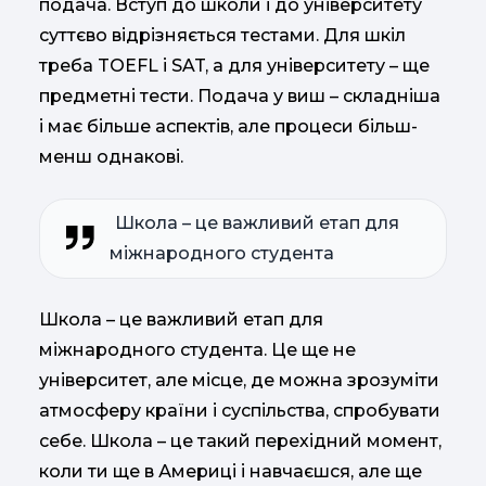
подача. Вступ до школи і до університету
суттєво відрізняється тестами. Для шкіл
треба TOEFL і SAT, а для університету – ще
предметні тести. Подача у виш – складніша
і має більше аспектів, але процеси більш-
менш однакові.
Школа – це важливий етап для
міжнародного студента
Школа – це важливий етап для
міжнародного студента. Це ще не
університет, але місце, де можна зрозуміти
атмосферу країни і суспільства, спробувати
себе. Школа – це такий перехідний момент,
коли ти ще в Америці і навчаєшся, але ще