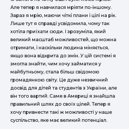
Але тепер я навчилася мріяти по-іншому.
Зараз я мрію, маючи чіткі плани і цілі на рік.
Лише тут я справді усвідомила, чому так
хотіла приїхати сюди. І зрозуміла, який
великий масштаб можливостей, що можна
отримати, і наскільки людина міняється,
якщо вона відкрита до змін. У цій системі я
змогла знайти, чим хочу займатися у
майбутньому, стала більш свідомою
громадянкою світу. Це дуже незвичний
досвід для дітей та студентів з України, але
він того вартий. Саме в Америці я знайшла
правильний шлях до своїх цілей. Тепер я
хочу привнести такі ж можливості у наше
суспільство, яке має великий потенціал.