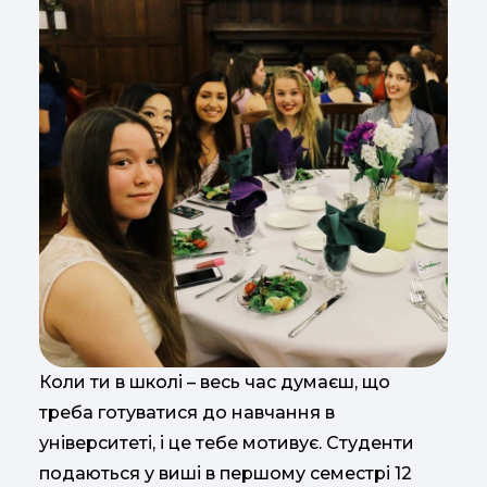
Коли ти в школі – весь час думаєш, що
треба готуватися до навчання в
університеті, і це тебе мотивує. Студенти
подаються у виші в першому семестрі 12