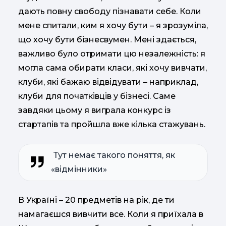
дають повну свободу пізнавати себе. Коли
мене спитали, ким я хочу бути – я зрозуміла,
що хочу бути бізнесвумен. Мені здається,
важливо було отримати цю незалежність: я
могла сама обирати класи, які хочу вивчати,
клуби, які бажаю відвідувати – наприклад,
клуби для початківців у бізнесі. Саме
завдяки цьому я виграла конкурс із
стартапів та пройшла вже кілька стажувань.
Тут немає такого поняття, як
«відмінники»
В Україні – 20 предметів на рік, де ти
намагаєшся вивчити все. Коли я приїхала в