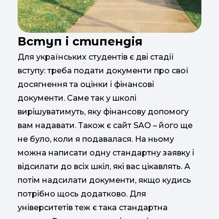
Вступ і стипендія
Для українських студентів є дві стадії
вступу: треба подати документи про свої
досягнення та оцінки і фінансові
документи. Саме так у школі
вирішуватимуть, яку фінансову допомогу
вам надавати. Також є сайт SAO – його ще
не було, коли я подавалася. На ньому
можна написати одну стандартну заявку і
відсилати до всіх шкіл, які вас цікавлять. А
потім надсилати документи, якщо кудись
потрібно щось додатково. Для
університетів теж є така стандартна