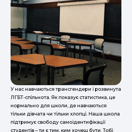
У нас навчаються трансгендери і розвинута
ЛГБТ-спільнота. Як показує статистика, це
нормально для школи, де навчаються
тільки дівчата чи тільки хлопці. Наша школа
підтримує свободу самоідентифікації
студентів – ти є тим, ким хочеш бути. Тобі