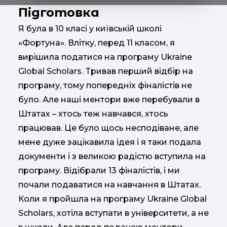
Підготовка
Я була в 10 класі у київській школі
«Фортуна». Влітку, перед 11 класом, я
вирішила податися на програму Ukraine
Global Scholars
. Тривав перший відбір на
програму, тому попередніх фіналістів не
було. Але наші ментори вже перебували в
Штатах – хтось теж навчався, хтось
працював. Це було щось несподіване, але
мене дуже зацікавила ідея і я таки подала
документи і з великою радістю вступила на
програму. Відібрали 13 фіналістів, і ми
почали подаватися на навчання в Штатах.
Коли я пройшла на програму Ukraine Global
Scholars, хотіла вступати в університети, а не