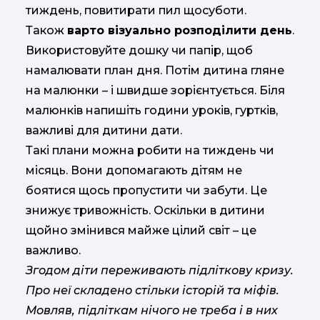
тиждень, повитирати пил щосуботи.
Також
варто візуально розподілити день
.
Використовуйте дошку чи папір, щоб
намалювати план дня. Потім дитина гляне
на малюнки – і швидше зорієнтується. Біля
малюнків напишіть години уроків, гуртків,
важливі для дитини дати.
Такі плани можна робити на тиждень чи
місяць. Вони допомагають дітям не
боятися щось пропустити чи забути. Це
знижує тривожність. Оскільки в дитини
щойно змінився майже цілий світ – це
важливо.
Згодом діти переживають підліткову кризу.
Про неї складено стільки історій та міфів.
Мовляв, підліткам нічого не треба і в них