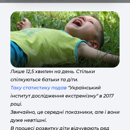
Лише 12,5 хвилин на день. Стільки
спілкуються батьки та діти.
Таку статистику подав
"Український
інститут дослідження екстремізму" в 2017
році.
Звичайно, це середні показники, але і вони
дуже невтішні.
В процесі розвитку діти відчувають ряд