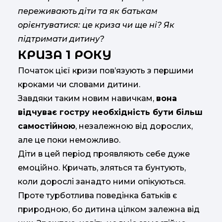
переживають діти та як батькам
орієнтуватися: це криза чи ще ні? Як
підтримати дитину?
КРИЗА 1 РОКУ
Початок цієї кризи пов’язують з першими
кроками чи словами дитини.
Завдяки таким новим навичкам,
вона
відчуває гостру необхідність бути більш
самостійною
, незалежною від дорослих,
але це поки неможливо.
Діти в цей період проявляють себе дуже
емоційно. Кричать, зляться та бунтують,
коли дорослі занадто ними опікуються.
Проте турботлива поведінка батьків є
природною, бо дитина цілком залежна від