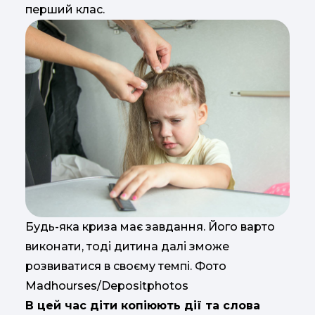
перший клас.
Будь-яка криза має завдання. Його варто
виконати, тоді дитина далі зможе
розвиватися в своєму темпі. Фото
Madhourses/Depositphotos
В цей час діти копіюють дії та слова