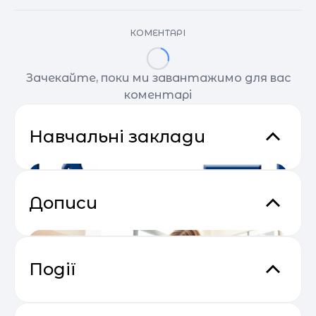
КОМЕНТАРІ
Зачекайте, поки ми завантажимо для вас
коментарі
Навчальні заклади
Дописи
Події
Відеокурс від SendPulse “Email