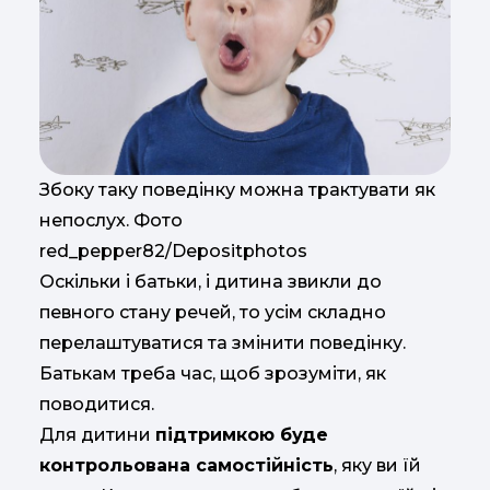
Збоку таку поведінку можна трактувати як
непослух. Фото
red_pepper82/Depositphotos
Оскільки і батьки, і дитина звикли до
певного стану речей, то усім складно
перелаштуватися та змінити поведінку.
Батькам треба час, щоб зрозуміти, як
поводитися.
Для дитини
підтримкою буде
контрольована самостійність
, яку ви їй