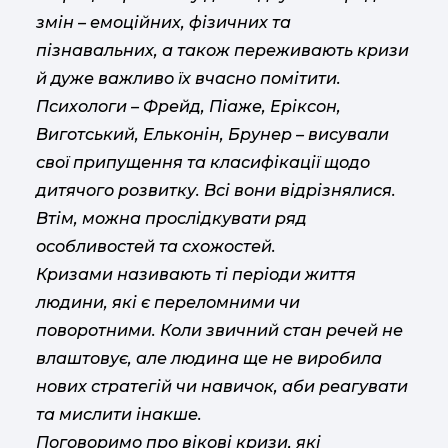
змін – емоційних, фізичних та
пізнавальних, а також переживають кризи
й дуже важливо їх вчасно помітити.
Психологи – Фрейд, Піаже, Еріксон,
Виготський, Ельконін, Брунер – висували
свої припущення та класифікації щодо
дитячого розвитку. Всі вони відрізнялися.
Втім, можна прослідкувати ряд
особливостей та схожостей.
Кризами називають ті періоди життя
людини, які є переломними чи
поворотними. Коли звичний стан речей не
влаштовує, але людина ще не виробила
нових стратегій чи навичок, аби реагувати
та мислити інакше.
Поговоримо про вікові кризи, які