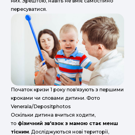
них. Зрештою, навіть не вміє самостійно
пересуватися.
Початок кризи 1 року пов’язують з першими
кроками чи словами дитини. Фото
Venerala/Depositphotos
Оскільки дитина вчиться ходити,
то
фізичний зв'язок з мамою стає менш
тісним
. Досліджуються нові території,