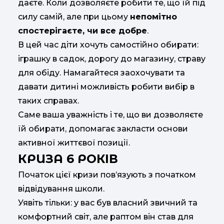
даєте. Коли дозволяєте робити те, що їй під
силу самій, але при цьому
непомітно
спостерігаєте, чи все добре
.
В цей час діти хочуть самостійно обирати:
іграшку в садок, дорогу до магазину, страву
для обіду. Намагайтеся заохочувати та
давати дитині можливість робити вибір в
таких справах.
Саме ваша уважність і те, що ви дозволяєте
їй обирати, допомагає закласти основи
активної життєвої позиції.
КРИЗА 6 РОКІВ
Початок цієї кризи пов’язують з початком
відвідування школи.
Уявіть тільки: у вас був власний звичний та
комфортний світ, але раптом він став для