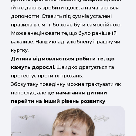
їй не дають зробити щось, а намагаються
допомогти. Ставить під сумнів усталені
правила в сім`ї, бо хоче бути самостійною.
Може знецінювати те, що було раніше їй
важливе. Наприклад, улюблену іграшку чи
куртку.
Дитина відмовляється робити те, що
кажуть дорослі
. Швидко дратується та
протестує проти їх прохань.
Збоку таку поведінку можна трактувати як
непослух, але
це намагання дитини
перейти на інший рівень розвитку
.