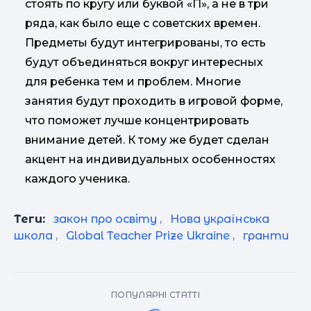
стоять по кругу или буквой «П», а не в три
ряда, как было еще с советских времен.
Предметы будут интегрированы, то есть
будут объединяться вокруг интересных
для ребенка тем и проблем. Многие
занятия будут проходить в игровой форме,
что поможет лучше концентрировать
внимание детей. К тому же будет сделан
акцент на индивидуальных особенностях
каждого ученика.
Теги:
закон про освіту
,
Нова українська
школа
,
Global Teacher Prize Ukraine
,
гранти
ПОПУЛЯРНІ СТАТТІ