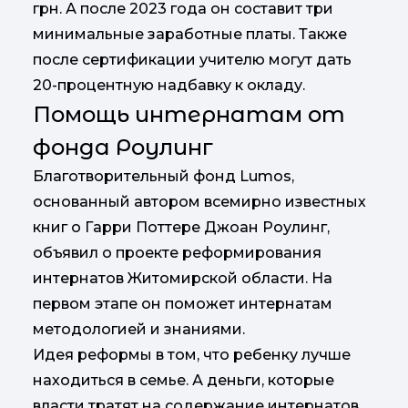
грн. А после 2023 года он составит три
минимальные заработные платы. Также
после сертификации учителю могут дать
20-процентную надбавку к окладу.
Помощь интернатам от
фонда Роулинг
Благотворительный фонд Lumos,
основанный автором всемирно известных
книг о Гарри Поттере Джоан Роулинг,
объявил о проекте реформирования
интернатов Житомирской области. На
первом этапе он поможет интернатам
методологией и знаниями.
Идея реформы в том, что ребенку лучше
находиться в семье. А деньги, которые
власти тратят на содержание интернатов,