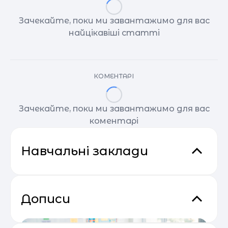
Зачекайте, поки ми завантажимо для вас
найцікавіші статті
КОМЕНТАРІ
Зачекайте, поки ми завантажимо для вас
коментарі
Навчальні заклади
Дописи