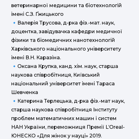
ветеринарної медицини та біотехнологій
імені С.З. Ґжицького
🔹Валерія Трусова, д-рка фіз.-мат. наук,
доцентка, завідувачка кафедри медичної
фізики та біомедичних нанотехнологій
Харківського національного університету
імені В.Н. Каразіна.
🔹Оксана Крупка, канд. хім. наук, старша
наукова співробітниця, Київський
національний університет імені Тараса
Шевченка
🔹Катерина Терлецька, д-рка фіз.-мат наук,
старша наукова співробітниця Інституту
проблем математичних машин і систем
НАН України, переможниця Премії L’Oreal-
ЮНЕСКО «Для жінок у науці» 2019.