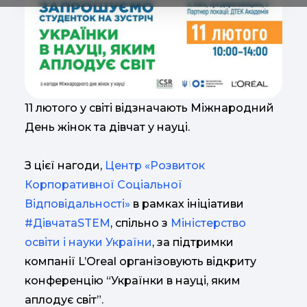
11 лютого у світі відзначають Міжнародний
День жінок та дівчат у науці.
З цієї нагоди,
Центр «Розвиток
Корпоративної Соціальної
Відповідальності»
в рамках ініціативи
#ДівчатаSTEM
, спільно з
Міністерство
освіти і науки України
, за підтримки
компанії L’Oreal організовують відкриту
конференцію “Українки в науці, яким
аплодує світ”.