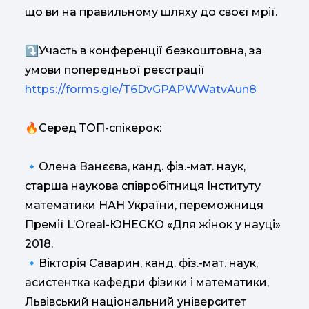
що ви на правильному шляху до своєї мрії.
⤵Участь в конференції безкоштовна, за
умови попередньої реєстрації
https://forms.gle/T6DvGPAPWWatvAun8
🔥Серед ТОП-спікерок:
🔹Олена Ванєєва, канд. фіз.-мат. наук,
старша наукова співробітниця Інституту
математики НАН України, переможниця
Премії L’Oreal-ЮНЕСКО «Для жінок у науці»
2018.
🔹Вікторія Саварин, канд. фіз.-мат. наук,
асистентка кафедри фізики і математики,
Львівський національний університет