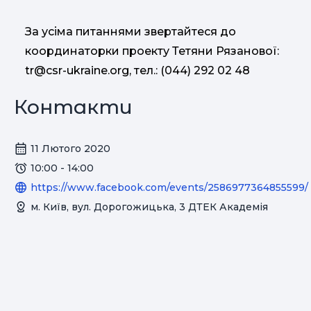
За усіма питаннями звертайтеся до
координаторки проекту Тетяни Рязанової:
tr@csr-ukraine.org
, тел.: (044) 292 02 48
Контакти
11 Лютого 2020
10:00 - 14:00
https://www.facebook.com/events/2586977364855599/
м. Київ, вул. Дорогожицька, 3 ДТЕК Академія