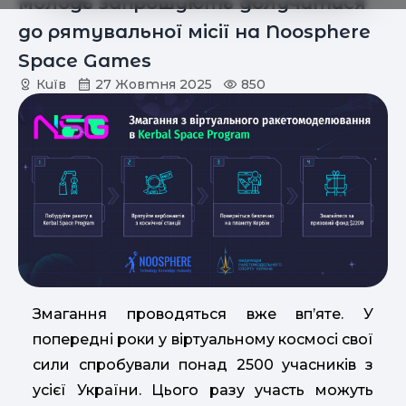
молодь запрошують долучитися
до рятувальної місії на Noosphere
Space Games
Київ
27 Жовтня 2025
850
Змагання проводяться вже вп’яте. У
попередні роки у віртуальному космосі свої
сили спробували понад 2500 учасників з
усієї України. Цього разу участь можуть