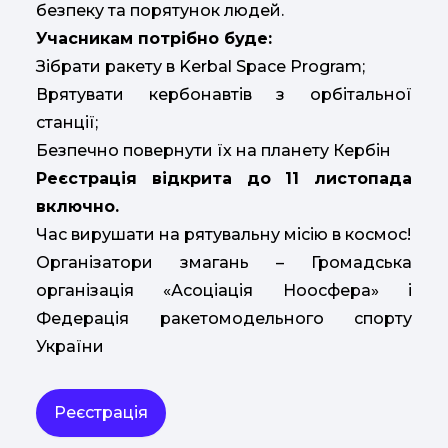
безпеку та порятунок людей.
Учасникам потрібно буде:
Зібрати ракету в Kerbal Space Program;
Врятувати кербонавтів з орбітальної
станції;
Безпечно повернути їх на планету Кербін
Реєстрація відкрита до 11 листопада
включно.
Час вирушати на рятувальну місію в космос!
Організатори змагань – Громадська
організація «Асоціація Ноосфера» і
Федерація ракетомодельного спорту
України
Реєстрація