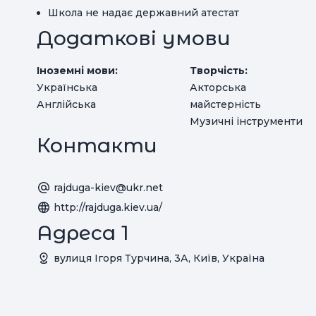
Школа не надає державний атестат
Додаткові умови
Іноземні мови:
Творчість:
Українська
Акторська
Англійська
майстерність
Музичні інструменти
Контакти
rajduga-kiev@ukr.net
http://rajduga.kiev.ua/
Адреса 1
вулиця Ігоря Турчина, 3А, Київ, Україна