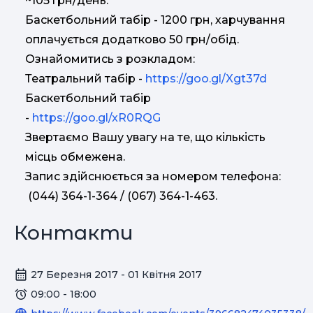
~105 грн/день.
Баскетбольний табір - 1200 грн, харчування
оплачується додатково 50 грн/обід.
Ознайомитись з розкладом:
Театральний табір -
https://goo.gl/Xgt37d
Баскетбольний табір
-
https://goo.gl/xR0RQG
Звертаємо Вашу увагу на те, що кількість
місць обмежена.
Запис здійснюється за номером телефона:
(044) 364-1-364 / (067) 364-1-463.
Контакти
27 Березня 2017 - 01 Квітня 2017
09:00 - 18:00