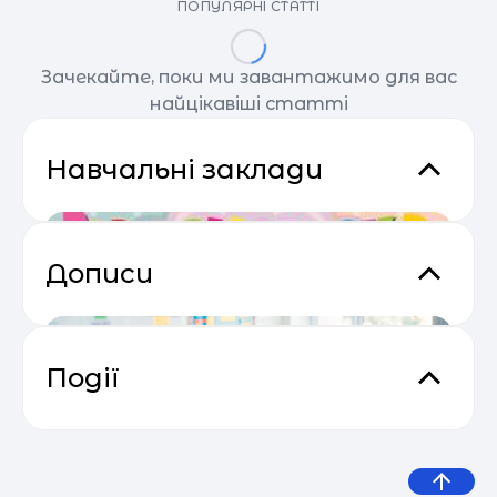
ПОПУЛЯРНІ СТАТТІ
Зачекайте, поки ми завантажимо для вас
найцікавіші статті
Навчальні заклади
Дописи
Події
Сезон прибуткових розсилок 2025
04.05
— 2026