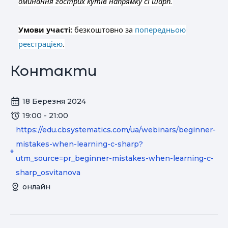
оминання гострих кутів напрямку сі шарп.
Умови участі:
безкоштовно за
попередньою
реєстрацією
.
Контакти
18 Березня 2024
19:00 - 21:00
https://edu.cbsystematics.com/ua/webinars/beginner-
mistakes-when-learning-c-sharp?
utm_source=pr_beginner-mistakes-when-learning-c-
sharp_osvitanova
онлайн