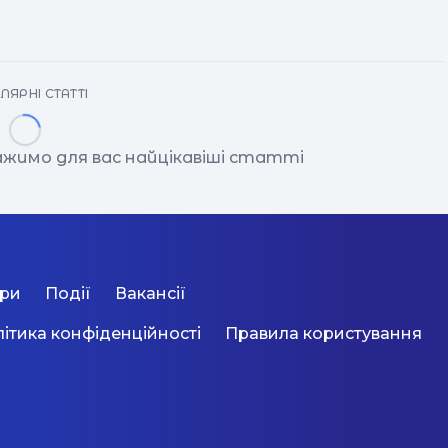
ЛЯРНІ СТАТТІ
ажимо для вас найцікавіші статті
ори
Події
Вакансії
ітика конфіденційності
Правила користування