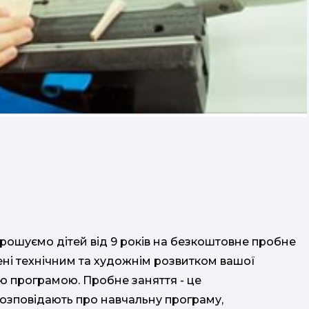
прошуємо дітей від 9 років на безкоштовне пробне
лені технічним та художнім розвитком вашої
ю програмою. Пробне заняття - це
озповідають про навчальну програму,