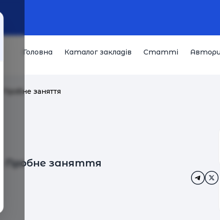
Головна
Каталог закладів
Статті
Автор
. Пробне заняття
в. Пробне заняття