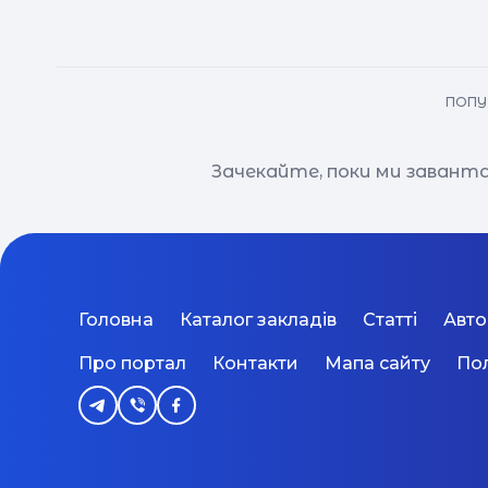
ПОПУ
Зачекайте, поки ми завант
Головна
Каталог закладів
Статті
Авт
Про портал
Контакти
Мапа сайту
Пол