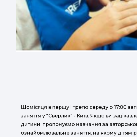
Щомісяця в першу і третю середу о 17:00 за
заняття у "Сверлик" - Київ. Якщо ви зацікав
дитини, пропонуємо навчання за авторсько
ознайомлювальне заняття, на якому дітям р