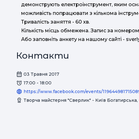
демонструють електроінструмент, яким осн
можливість попрацювати з кількома інстру
Тривалість заняття - 60 хв.
Кількість місць обмежена. Запис за номером
Або заповніть анкету на нашому сайті - sver
Контакти
03 Травня 2017
17:00 - 18:00
https://www.facebook.com/events/11964498171508
Творча майстерня "Сверлик" - Київ Богатирська,