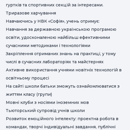
гуртків та спортивних секцій за інтересами.
Триразове харчування
Навчаючись у НВК «Софія», учень отримує:
Навчання за державною українською програмою
освіти, удосконаленою найбільш ефективними
сучасними методиками і технологіями
Закріплення отриманих знань на практиці, у тому
числі в сучасних лабораторіях та майстернях
Активне використання учнями новітніх технологій в
освітньому процесі
На сайті школи батьки зможуть ознайомлюватися з
життям класу (групи)
Мовні клуби з носіями іноземних мов
Тьюторський супровід учнів школи
Розвиток емоційного інтелекту: проектна робота в
командах, творчі індивідуальні завдання, публічні