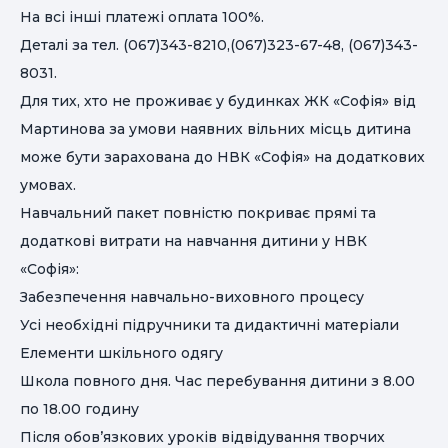
На всі інші платежі оплата 100%.
Деталі за тел. (‎067)343-8210,(067)323-67-48, (‎067)343-
8031.
Для тих, хто не проживає у будинках ЖК «Софія» від
Мартинова за умови наявних вільних місць дитина
може бути зарахована до НВК «Софія» на додаткових
умовах.
Навчальний пакет повністю покриває прямі та
додаткові витрати на навчання дитини у НВК
«Софія»:
Забезпечення навчально-виховного процесу
Усі необхідні підручники та дидактичні матеріали
Елементи шкільного одягу
Школа повного дня. Час перебування дитини з 8.00
по 18.00 годину
Після обов’язкових уроків відвідування творчих