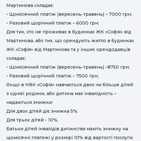
Мартинова складає:
• Щомісячний платіж (вересень-травень) – 7000 грн;
• Разовий щорічний платіж – 6000 грн;
Для тих, хто не проживає в будинках ЖК «Софія» від
Мартинова, або тих, що орендують житло в будинках
ЖК «Софія» від Мартинова та у інших орендодавців
складає:
• Щомісячний платіж (вересень-травень) –8750 грн;
• Разовий щорічний платіж – 7500 грн;
Якщо в НВК «Софія» навчається двоє чи більше дітей
з однієї родини, або дитина має інвалідність –
надаються знижки:
Для двох дітей діє знижка 5%.
Для трьох дітей - 10%.
Батьки дітей інвалідів дитинства мають знижку на
щомісячні платежі у розмірі 10% від вартості послуги.