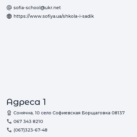
sofia-school@ukr.net
https://www.sofiya.ua/shkola-i-sadik
Адреса 1
Сонячна, 10 село Софиевская Борщаговка 08137
067 343 8210
(067)323-67-48