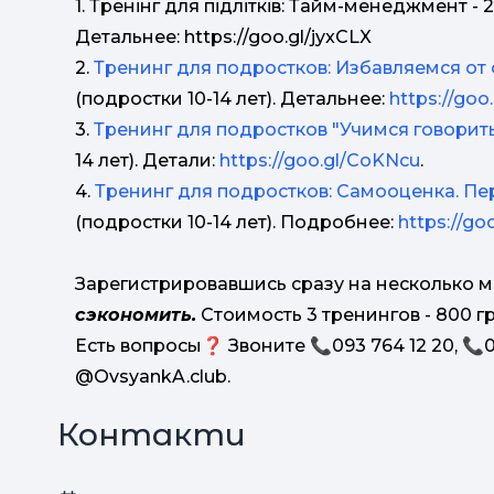
1. Тренінг для підлітків: Тайм-менеджмент - 2
Детальнее: https://goo.gl/jyxCLX
2.
Тренинг для подростков: Избавляемся от
(подростки 10-14 лет). Детальнее:
https://goo
3.
Тренинг для подростков "Учимся говорить
14 лет). Детали:
https://goo.gl/CoKNcu
.
4.
Тренинг для подростков: Самооценка. Пе
(подростки 10-14 лет). Подробнее:
https://go
Зарегистрировавшись сразу на несколько 
сэкономить.
Стоимость 3 тренингов - 800 грн
Есть вопросы❓ Звоните 📞093 764 12 20, 📞
@OvsyankA.club.
Контакти