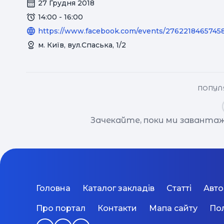
27 Грудня 2018
14:00 - 16:00
https://www.facebook.com/events/2762218465745
м. Київ, вул.Спаська, 1/2
ПОПУЛЯ
Зачекайте, поки ми завантаж
Головна
Каталог закладів
Статті
Авт
Про портал
Контакти
Мапа сайту
Пол