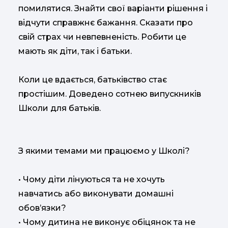
помилятися. Знайти свої варіанти рішення і
відчути справжнє бажання. Сказати про
свій страх чи невпевненість. Робити це
мають як діти, так і батьки.
Коли це вдається, батьківство стає
простішим. Доведено сотнею випускників
Школи для батьків.
З якими темами ми працюємо у Школі?
• Чому діти лінуються та не хочуть
навчатись або виконувати домашні
обов’язки?
• Чому дитина не виконує обіцянок та не