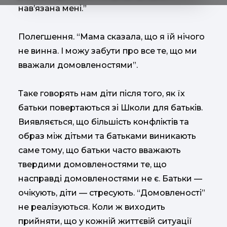
нав’язана мені.”
Полегшення. “Мама сказала, що я їй нічого
не винна. І можу забути про все те, що ми
вважали домовленостями”.
Таке говорять нам діти після того, як їх
батьки повертаються зі Школи для батьків.
Виявляється, що більшість конфліктів та
образ між дітьми та батьками виникають
саме тому, що батьки часто вважають
твердими домовленостями те, що
насправді домовленостями не є. Батьки —
очікують, діти — стресують. “Домовленості”
не реалізуються. Коли ж виходить
прийняти, що у кожній життєвій ситуації