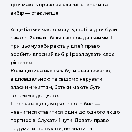
діти мають право на власні інтереси та
вибір — стає легше.
А ще батьки часто хочуть, щоб їх діти були
самостійними і більш відповідальними. І
при цьому забирають у дітей право
зробити власний вибір і реалізувати своє
рішення.
Коли дитина вчиться бути незалежною,
відповідальною та свідомо керувати
власним життям, батьки мають бути
готовими до цього.
І головне, що для цього потрібно, —
навчитися ставитися один до одного як до
партнерів. Слухати і чути. Давати право
подумати, пошукати, не знати та