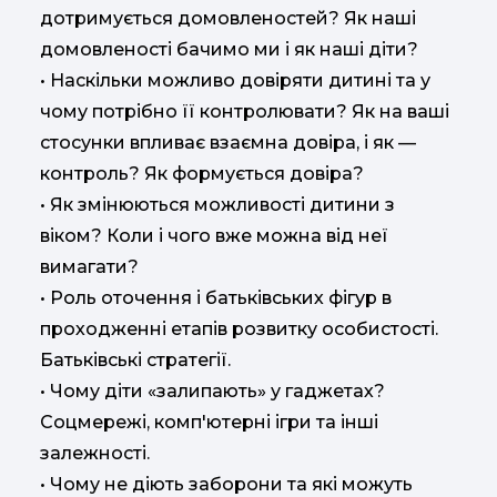
дотримується домовленостей? Як наші
домовленості бачимо ми і як наші діти?
• Наскільки можливо довіряти дитині та у
чому потрібно її контролювати? Як на ваші
стосунки впливає взаємна довіра, і як —
контроль? Як формується довіра?
• Як змінюються можливості дитини з
віком? Коли і чого вже можна від неї
вимагати?
• Роль оточення і батьківських фігур в
проходженні етапів розвитку особистості.
Батьківські стратегії.
• Чому діти «залипають» у гаджетах?
Соцмережі, комп'ютерні ігри та інші
залежності.
• Чому не діють заборони та які можуть