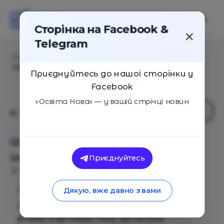
Сторінка на Facebook &
Telegram
Головна
/
Події
/
Школа для батьків "Майбутні".
Інтенсив.
Приєднуйтесь до нашої сторінки у
Facebook
«Освіта Нова» — у вашій стрічці новин
Школа для батьків "Майбутні".
Інтенсив.
Приєднуйтесь
Київ
23 Березня 2019
5746
Подив. “Батьки запитали мене, чого я
Дякую, вже давно з вами
дійсно хочу. Вони перепитують чи не
роблю я це тільки тому, що ця ціль