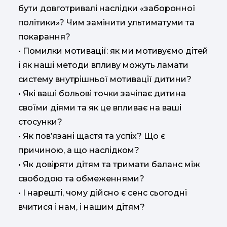
бути довготривалі наслідки «заборонної
політики»? Чим замінити ультиматуми та
покарання?
• Помилки мотивації: як ми мотивуємо дітей
і як наші методи впливу можуть ламати
систему внутрішньої мотивації дитини?
• Які ваші больові точки зачіпає дитина
своїми діями та як це впливає на ваші
стосунки?
• Як пов’язані щастя та успіх? Що є
причиною, а що наслідком?
• Як довіряти дітям та тримати баланс між
свободою та обмеженнями?
• І нарешті, чому дійсно є сенс сьогодні
вчитися і нам, і нашим дітям?