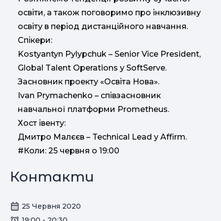
освіти, а також поговоримо про інклюзивну
освіту в період дистанційного навчання.
Спікери:
Kostyantyn Pylypchuk – Senior Vice President,
Global Talent Operations у SoftServe.
Засновник проекту «Освіта Нова».
Ivan Prymachenko – співзасновник
навчальної платформи Prometheus.
Хост івенту:
Дмитро Малєєв – Technical Lead у Affirm.
#Коли: 25 червня о 19:00
Контакти
25 Червня 2020
19:00 - 20:30