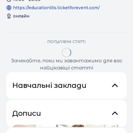
https://educationlits.ticketforevent.com/
онлайн
ПОПУЛЯРНІ СТАТТІ
Зачекайте, поки ми завантажимо для вас
найцікавіші статті
Навчальні заклади
Дописи