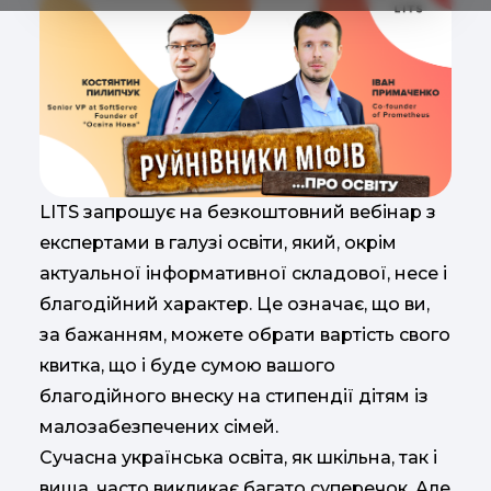
LITS запрошує на безкоштовний вебінар з
експертами в галузі освіти, який, окрім
актуальної інформативної складової, несе і
благодійний характер. Це означає, що ви,
за бажанням, можете обрати вартість свого
квитка, що і буде сумою вашого
благодійного внеску на стипендії дітям із
малозабезпечених сімей.
Сучасна українська освіта, як шкільна, так і
вища, часто викликає багато суперечок. Але