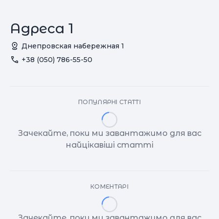
Адреса 1
Днепровская набережная 1
+38 (050) 786-55-50
ПОПУЛЯРНІ СТАТТІ
Зачекайте, поки ми завантажимо для вас
найцікавіші статті
КОМЕНТАРІ
Зачекайте, поки ми завантажимо для вас