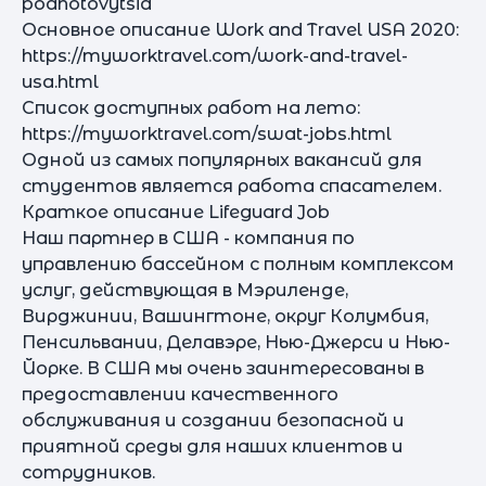
podhotovytsia
Основное описание Work and Travel USA 2020:
https://myworktravel.com/work-and-travel-
usa.html
Список доступных работ на лето:
https://myworktravel.com/swat-jobs.html
Одной из самых популярных вакансий для
студентов является работа спасателем.
Краткое описание Lifeguard Job
Наш партнер в США - компания по
управлению бассейном с полным комплексом
услуг, действующая в Мэриленде,
Вирджинии, Вашингтоне, округ Колумбия,
Пенсильвании, Делавэре, Нью-Джерси и Нью-
Йорке. В США мы очень заинтересованы в
предоставлении качественного
обслуживания и создании безопасной и
приятной среды для наших клиентов и
сотрудников.