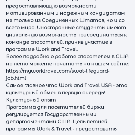
предоставляющую возможности
мотивированным и надежным кандидатам
не только из Соединенных Штатов, но и со
всего мира. Иностранные студенты имеют
уникальную возможность присоединиться к
команде спасателей, приняв участие в
программе Work and Travel.
Более подробно о работе спасателем в США
на лето можете почитать на нашем сайте:
https://myworktravel.com/swat-lifeguard-
job.html
Самое главное что Work and Travel USA - это
культурный обмен в первую очередь!
Культурный опыт
Программа для посетителей биржи
регулируется Государственными
департаментами США. Цель летней
программы Work & Travel - предоставить