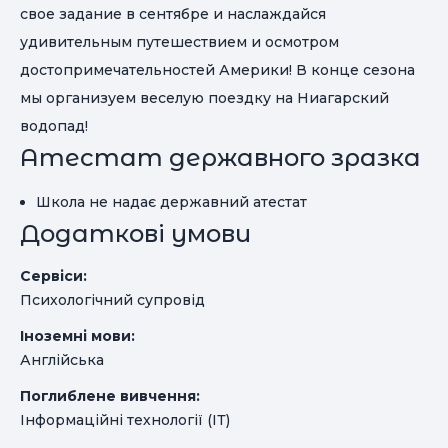
свое задание в сентябре и наслаждайся
удивительным путешествием и осмотром
достопримечательностей Америки! В конце сезона
мы организуем веселую поездку на Ниагарский
водопад!
Атестат державного зразка
Школа не надає державний атестат
Додаткові умови
Сервіси:
Психологічний супровід
Іноземні мови:
Англійська
Поглиблене вивчення:
Інформаційні технології (ІТ)