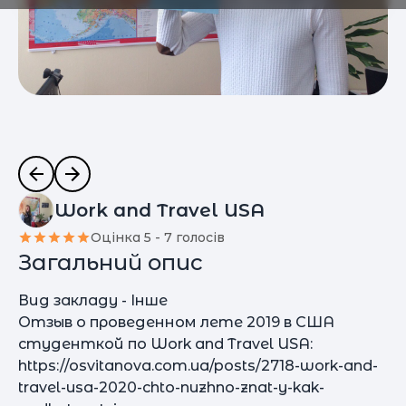
Work and Travel USA
Оцінка 5 - 7 голосів
Загальний опис
Вид закладу - Інше
Отзыв о проведенном лете 2019 в США
студенткой по Work and Travel USA:
https://osvitanova.com.ua/posts/2718-work-and-
travel-usa-2020-chto-nuzhno-znat-y-kak-