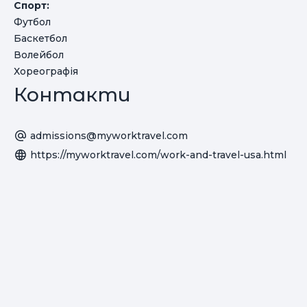
Спорт:
Футбол
Баскетбол
Волейбол
Хореографія
Контакти
admissions@myworktravel.com
https://myworktravel.com/work-and-travel-usa.html