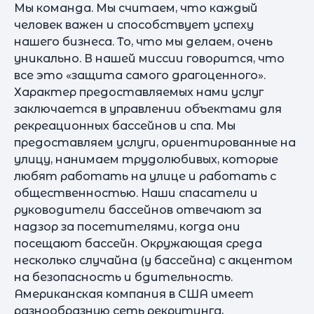
Мы команда. Мы считаем, что каждый
человек важен и способствует успеху
нашего бизнеса. То, что мы делаем, очень
уникально. В нашей миссии говорится, что
все это «защита самого драгоценного».
Характер предоставляемых нами услуг
заключается в управлении объектами для
рекреационных бассейнов и спа. Мы
предоставляем услуги, ориентированные на
улицу, нанимаем трудолюбивых, которые
любят работать на улице и работать с
общественностью. Наши спасатели и
руководители бассейнов отвечают за
надзор за посетителями, когда они
посещают бассейн. Окружающая среда
несколько случайна (у бассейна) с акцентом
на безопасность и бдительность.
Американская компания в США имеет
разнообразную сеть рекрутинга,