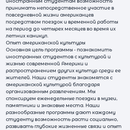
иностранным студентам возможность
принимать непосредственное участие в
повседневной жизни американцев
посредством поездок и временной работы
на период до четырех месяцев во время их
летних каникул.
Опыт американской культуры
Основная цель программы - познакомить
иностранных студентов с культурой и
жизнью современной Америки и
распространением других культур среди ее
жителей. Наши студенты знакомятся с
американской культурой благодаря
организованным развлечениям. Мы
спонсируем еженедельные поездки в музеи,
памятники и знаковые места. Наши
разнообразные программы дают каждому
студенту возможность расти социально,
развивать глубокие жизненные связи и опыт