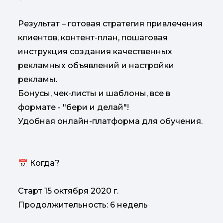
Результат – готовая стратегия привлечения
клиентов, контент-план, пошаговая
инструкция создания качественных
рекламных объявлений и настройки
рекламы.
Бонусы, чек-листы и шаблоны, все в
формате - "бери и делай"!
Удобная онлайн-платформа для обучения.
📅 Когда?
Старт 15 октября 2020 г.
Продолжительность: 6 недель