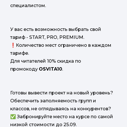
специалистом.
У вас есть возможность выбрать свой
тариф - START, PRO, PREMIUM.
❗️Количество мест ограничено в каждом
тарифе.
Для читателей 10% скидка по
промокоду
OSVITA10
.
Готовы вывести проект на новый уровень?
Обеспечить заполняемость групп и
классов, не оглядываясь на конкурентов?
✅ Забронируйте место на курсе по самой
низкой стоимости до 25.09.