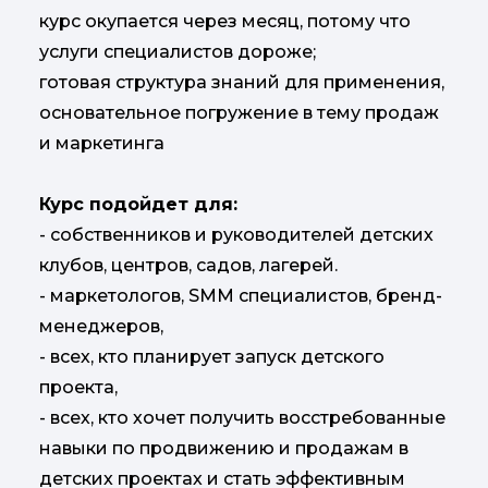
курс окупается через месяц, потому что
услуги специалистов дороже;
готовая структура знаний для применения,
основательное погружение в тему продаж
и маркетинга
Курс подойдет для:
- собственников и руководителей детских
клубов, центров, садов, лагерей.
- маркетологов, SMM специалистов, бренд-
менеджеров,
- всех, кто планирует запуск детского
проекта,
- всех, кто хочет получить восстребованные
навыки по продвижению и продажам в
детских проектах и стать эффективным