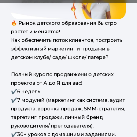
🔥 Рынок детского образования быстро
растет и меняется!
Как обеспечить поток клиентов, построить
эффективный маркетинг и продажи в
детском клубе/ саде/ школе/ лагере?
Полный курс по продвижению детских
проектов от А до Я для вас!
✔️6 недель
✔️7 модулей (маркетинг как система, аудит
продукта, воронка продаж, SMM-стратегия,
таргетинг, продажи, личный бренд
руководителя/ преподавателя).
✔️30+ уроков с домашними заданиями.