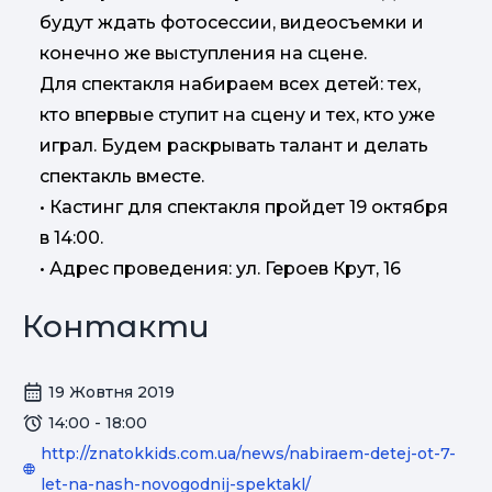
будут ждать фотосессии, видеосъемки и
конечно же выступления на сцене.
Для спектакля набираем всех детей: тех,
кто впервые ступит на сцену и тех, кто уже
играл. Будем раскрывать талант и делать
спектакль вместе.
• Кастинг для спектакля пройдет 19 октября
в 14:00.
• Адрес проведения: ул. Героев Крут, 16
Контакти
19 Жовтня 2019
14:00 - 18:00
http://znatokkids.com.ua/news/nabiraem-detej-ot-7-
let-na-nash-novogodnij-spektakl/