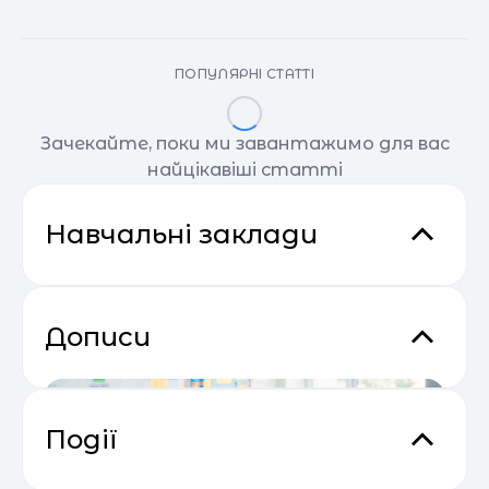
ПОПУЛЯРНІ СТАТТІ
Зачекайте, поки ми завантажимо для вас
найцікавіші статті
Навчальні заклади
Дописи
Події