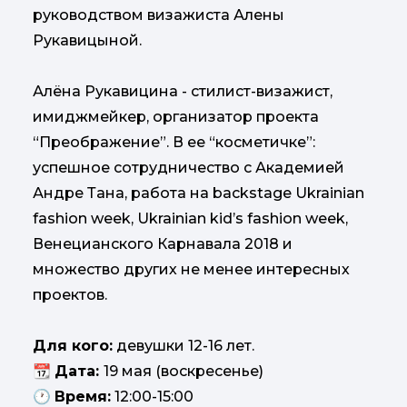
руководством визажиста Алены
Рукавицыной.
Алёна Рукавицина - стилист-визажист,
имиджмейкер, организатор проекта
“Преображение”. В ее “косметичке”:
успешное сотрудничество с Академией
Андре Тана, работа на backstage Ukrainian
fashion week, Ukrainian kid’s fashion week,
Венецианского Карнавала 2018 и
множество других не менее интересных
проектов.
Для кого:
девушки 12-16 лет.
📆
Дата:
19 мая (воскресенье)
🕐
Время:
12:00-15:00