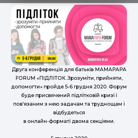
Друга конференція для батьків MAMAPAPA
FORUM «ПІДЛІТОК. Зрозуміти, прийняти,
допомогти» пройде 5-6 грудня 2020. Форум
буде присвячений підлітковій кризі і
пов'язаним з нею задачам та труднощам і
відбудеться
в онлайн-форматі двома секціями.