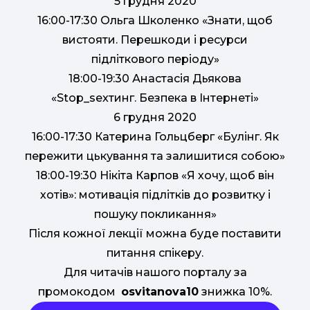
5 грудня 2020
16:00-17:30 Ольга Школенко «Знати, щоб
вистояти. Перешкоди і ресурси
підліткового періоду»
18:00-19:30 Анастасія Дьякова
«Stop_sexтинг. Безпека в Інтернеті»
6 грудня 2020
16:00-17:30 Катерина Гольцберг «Булінг. Як
пережити цькування та залишитися собою»
18:00-19:30 Нікіта Карпов «Я хочу, щоб він
хотів»: мотивація підлітків до розвитку і
пошуку покликання»
Після кожної лекції можна буде поставити
питання спікеру.
Для читачів нашого порталу за
промокодом
osvitanova10
знижка 10%.