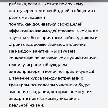
ребенка, если вы хотите помочь ему:
стать увереннее и свободней в общении с
разными людьми
понять, как добиваться своих целей
эффективно взаимодействовать в команде.
научиться быть приятным собеседником и
строить здоровые взаимоотношения
На каждом занятии мы изучаем
конкретную пошаговую коммуникативную
технику, играем, обсуждаем
видеопримеры и конечно, практикуемся!
В течение курса между встречами с
тренером-психологом участники будут
выполнять задания, которые помогут им
внедрить навыки коммуникации в
реальной жизни.