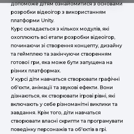
допоможе дітям ознайомитися з основами
розробки відеоігор з використанням
платформи Unity.
Курс складається з кількох модулів, які
охоплюють всі етапи розробки відеоігор,
починаючи зі створення концепту, дизайну
та геймплею та закінчуючи створенням
готової гри, яка може бути запущена на
різних платформах.
У курсі діти навчаться створювати графічні
об'єкти, анімації та звукові ефекти. Вони
дізнаються, як створювати ігрові рівні, які
включають у себе різноманітні виклики та
завдання. Крім того, діти навчаться
створювати власні скрипти та програмувати
поведінку персонажів та об'єктів в грі.