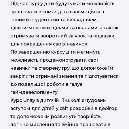
Під час курсу діти будуть мати можливість
працювати в команді та взаємодіяти з
іншими студентами та викладачем,
ділитися своїми ідеями та планами, а також
отримувати зворотний зв'язок та підказки
для покращення своїх навичок.
По завершенню курсу діти матимуть
можливість продемонструвати свої
навички та створену гру, що допоможе їм
закріпити отримані знання та підготуватися
до подальшої роботи в галузі
геймдевелопменту.
Курс Unity в дитячій IT-школі є чудовим
вступом для дітей у світ розробки відеоігор
та допоможе їм розвинути творчість,
логічне мислення та вміння працювати в