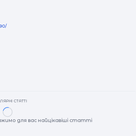
90/
ЛЯРНІ СТАТТІ
ажимо для вас найцікавіші статті