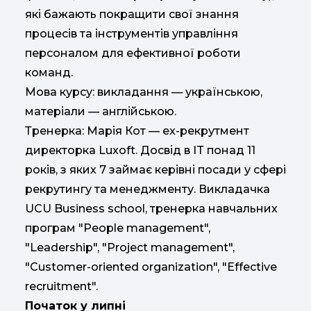
які бажають покращити свої знання
процесів та інструментів управління
персоналом для ефективної роботи
команд.
Мова курсу: викладання — українською,
матеріали — англійською.
Тренерка: Марія Кот — ex-рекрутмент
директорка Luxoft. Досвід в IT понад 11
років, з яких 7 займає керівні посади у сфері
рекрутингу та менеджменту. Викладачка
UCU Business school, тренерка навчальних
програм "People management",
"Leadership", "Project management",
"Customer-oriented organization", "Effective
recruitment".
Початок у липні