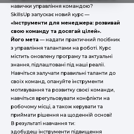
навички управління командою?
SkillsUp запускає новий курс —
«Інструменти для менеджера: розвивай
свою команду та досягай цілей».
Його мета
— надати практичний посібник
з управління талантами на роботі. Курс
містить оновлену програму та актуальні
знання, підлаштовані під наші реалії.
Навчіться залучати правильні таланти до
своїх команд, опануйте інструменти
мотивування та розвитку своєї команди,
навчіться врегульовувати конфлікти на
робочому місці, а також керувати та
приймати рішення на щоденній основі!
В результаті навчання ти:
здобудеш інструменти підвищення