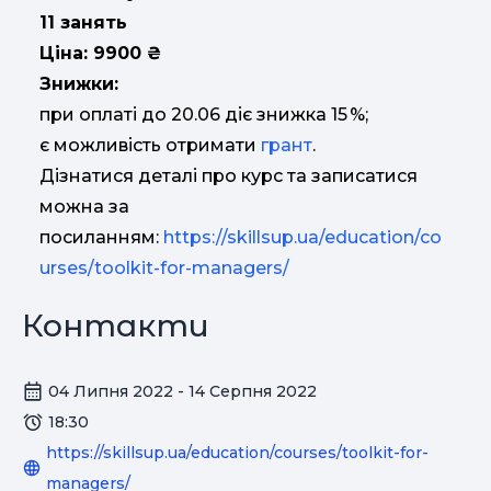
11 занять
Ціна: 9900 ₴
Знижки:
при оплаті до 20.06 діє знижка 15 %;
є можливість отримати
грант
.
Дізнатися деталі про курс та записатися
можна за
посиланням:
https://skillsup.ua/education/co
urses/toolkit-for-managers/
Контакти
04 Липня 2022 - 14 Серпня 2022
18:30
https://skillsup.ua/education/courses/toolkit-for-
managers/