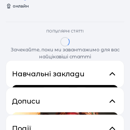
онлайн
ПОПУЛЯРНІ СТАТТІ
Зачекайте, поки ми завантажимо для вас
найцікавіші статті
Навчальні заклади
Дописи
Події