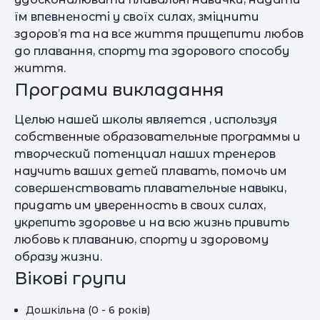
їм впевненості у своїх силах, зміцнити
здоров’я та на все життя прищепити любов
до плавання, спорту та здорового способу
життя.
Програми викладання
Целью нашей школы является , используя
собственные образовательные программы и
творческий потенциал наших тренеров
научить ваших детей плавать, помочь им
совершенствовать плавательные навыки,
придать им уверенность в своих силах,
укрепить здоровье и на всю жизнь привить
любовь к плаванию, спорту и здоровому
образу жизни.
Вікові групи
Дошкільна (0 - 6 років)