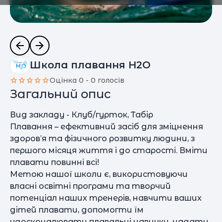
Школа плавання H2O
Оцінка 0 - 0 голосів
Загальний опис
Вид закладу - Клуб/гурток, Табір
Плавання – ефективний засіб для зміцнення
здоров’я та фізичного розвитку людини, з
першого місяця життя і до старості. Вміти
плавати повинні всі!
Метою нашої школи є, використовуючи
власні освітні програми та творчий
потенціал наших тренерів, навчити ваших
дітей плавати, допомогти їм
удосконалювати плавальні навички, надати