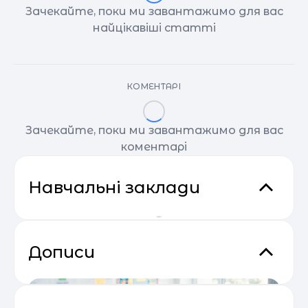
Зачекайте, поки ми завантажимо для вас
найцікавіші статті
КОМЕНТАРІ
Зачекайте, поки ми завантажимо для вас
коментарі
Навчальні заклади
Дописи