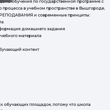
 обучения по государственной программе с
процесса в учебном пространстве в Вышгороде,
ПОДАВАНИЯ и современные принципы:
та
сформация домашнего задания
учебного материала
обучающий контент
ых обучающих площадок, потому что школа