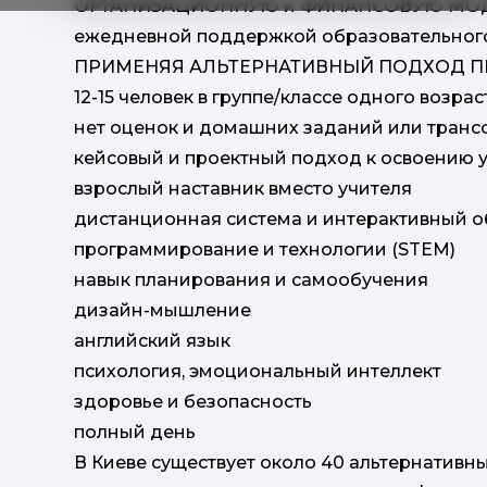
ОРГАНИЗАЦИОННУЮ и ФИНАНСОВУЮ МОДЕЛЬ
ежедневной поддержкой образовательного 
ПРИМЕНЯЯ АЛЬТЕРНАТИВНЫЙ ПОДХОД ПРЕ
12-15 человек в группе/классе одного возрас
нет оценок и домашних заданий или тран
кейсовый и проектный подход к освоению 
взрослый наставник вместо учителя
дистанционная система и интерактивный 
программирование и технологии (STEM)
навык планирования и самообучения
дизайн-мышление
английский язык
психология, эмоциональный интеллект
здоровье и безопасность
полный день
В Киеве существует около 40 альтернативн