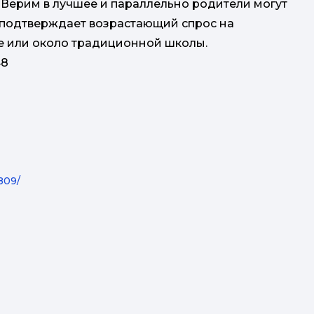
Верим в лучшее и параллельно родители могут
 подтверждает возрастающий спрос на
не или около традиционной школы.
48
809/