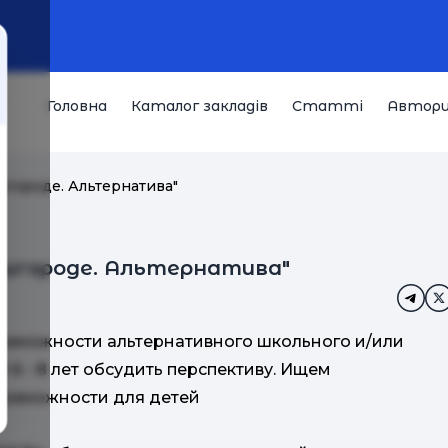
Головна
Каталог закладів
Статті
Автор
шгороде. Альтернатива"
ышгороде. Альтернатива"
озможности альтернативного школьного и/или
6 - 8 лет обсудить перспективу. Ищем
возможности для детей