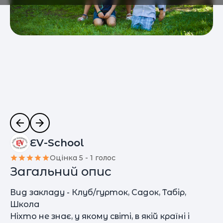
EV-School
Оцінка 5 - 1 голос
Загальний опис
Вид закладу - Клуб/гурток, Садок, Табір,
Школа
Ніхто не знає, у якому світі, в якій країні і