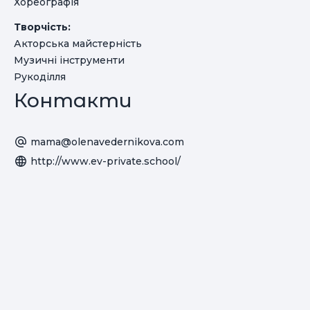
Хореографія
Творчість:
Акторська майстерність
Музичні інструменти
Рукоділля
Контакти
mama@olenavedernikova.com
http://www.ev-private.school/