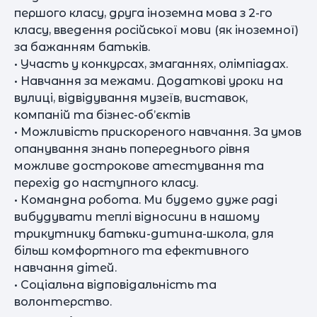
першого класу, друга іноземна мова з 2-го
класу, введення російської мови (як іноземної)
за бажанням батьків.
• Участь у конкурсах, змаганнях, олімпіадах.
• Навчання за межами. Додаткові уроки на
вулиці, відвідування музеїв, виставок,
компаній та бізнес-об’єктів
• Можливість прискореного навчання. За умов
опанування знань попереднього рівня
можливе дострокове атестування та
перехід до наступного класу.
• Командна робота. Ми будемо дуже раді
вибудувати теплі відносини в нашому
трикутнику батьки-дитина-школа, для
більш комфортного та ефективного
навчання дітей.
• Соціальна відповідальність та
волонтерство.