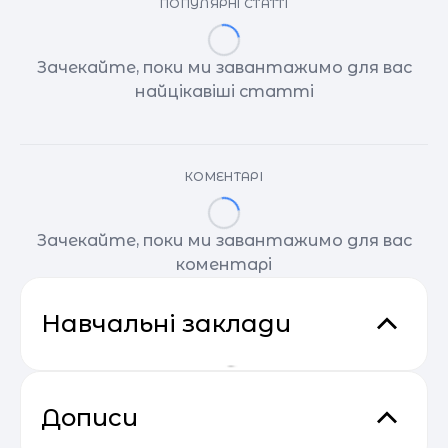
ПОПУЛЯРНІ СТАТТІ
Зачекайте, поки ми завантажимо для вас
найцікавіші статті
КОМЕНТАРІ
Зачекайте, поки ми завантажимо для вас
коментарі
Навчальні заклади
Дописи