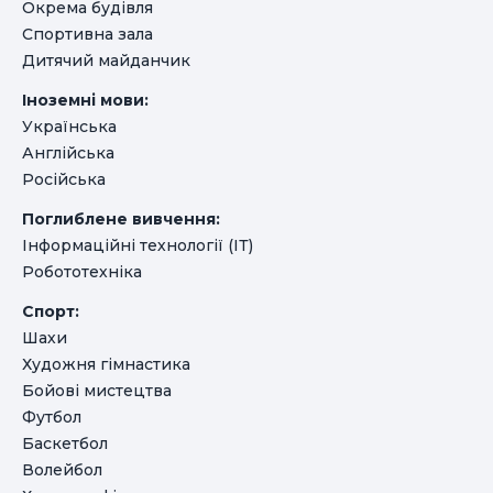
Окрема будівля
Спортивна зала
Дитячий майданчик
Іноземні мови:
Українська
Англійська
Російська
Поглиблене вивчення:
Інформаційні технології (ІТ)
Робототехніка
Спорт:
Шахи
Художня гімнастика
Бойові мистецтва
Футбол
Баскетбол
Волейбол