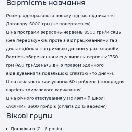
Вартість навчання
Розмір одноразового внеску під час підписання
Договору: 5000 грн (не повертається)
Ціна програми вересень-червень: 8500 грн/місяць
(без перерахунків, проте з відпрацюваннями та з
дистанційною підтримкою дитини у разі хвороби).
Вартість збереження місця липень-серпень: 1350
грн (450 грн/день=3 дні з правом 3денного
відвідування та подальшою сплатою «по дням»).
Ціна шкільного харчування: 60 грн\день (попередня
вартість триразового харчування)
Ціна річного атестування у Приватній школі
«АФІНИ»: 3600 грн\рік (оплата до 15 вересня)
Вікові групи
Дошкільна (0 - 6 років)