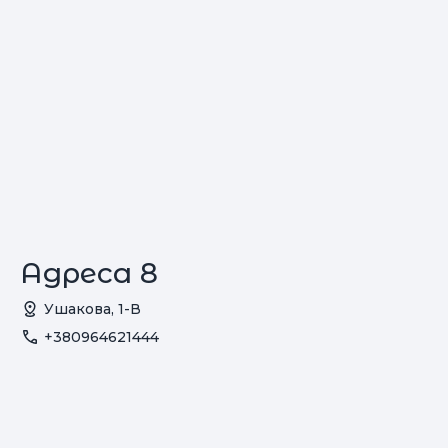
Адреса 8
Ушакова, 1-В
+380964621444