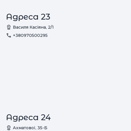
Адреса 23
Василя Касіяна, 2/1
+380970500295
Адреса 24
Ахматової, 35-Б