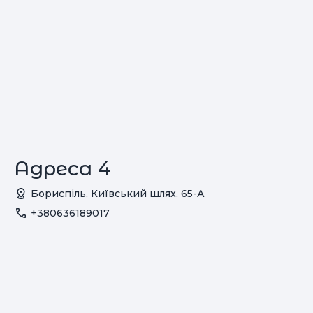
Адреса 4
Бориспіль, Київський шлях, 65-А
+380636189017