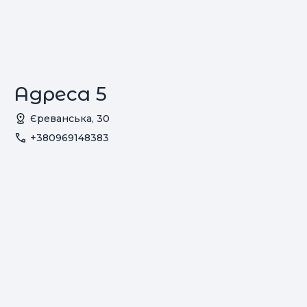
Адреса 5
Єреванська, 30
+380969148383