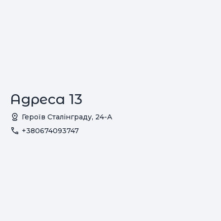
Адреса 13
Героїв Сталінграду, 24-А
+380674093747