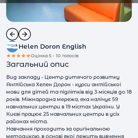
Helen Doron English
Оцінка 5 - 10 голосів
Загальний опис
Вид закладу - Центр дитячого розвитку
Англійська Хелен Дорон - курси англійської
мови для дітей та підлітків від 3 місяців до 18
років. Міжнародна мережа, яка налічує 59
навчальних центри в 19 містах України. У
Києві працює 25 навчальних центри в усіх
районах міста.
Навчання проходить за оригінальною
методикою, в основі якої лежить вивчення