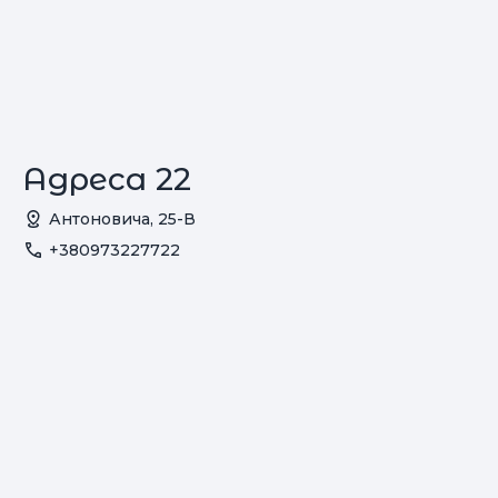
Адреса 22
Антоновича, 25-В
+380973227722