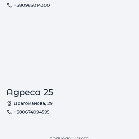
+380985014300
Адреса 25
Драгоманова, 29
+380674094595
ПОПУЛЯРНІ СТАТТІ