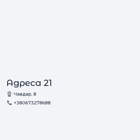
Адреса 21
Чавдар, 8
+380673278688