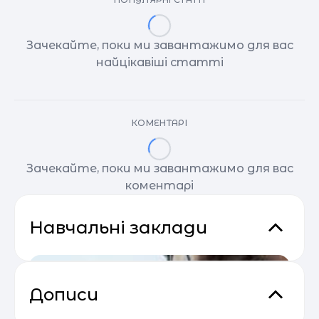
Зачекайте, поки ми завантажимо для вас
найцікавіші статті
КОМЕНТАРІ
Зачекайте, поки ми завантажимо для вас
коментарі
Навчальні заклади
Дописи