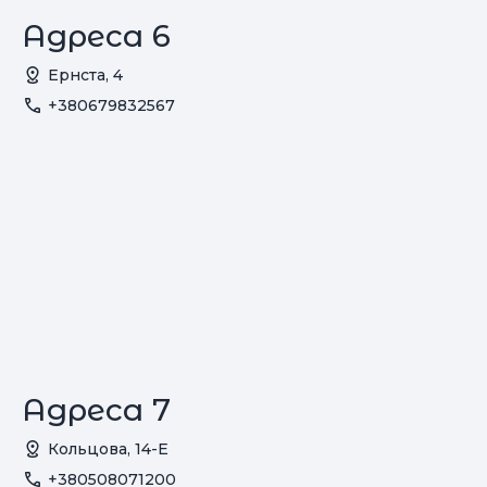
Адреса 6
Ернста, 4
+380679832567
Адреса 7
Кольцова, 14-Е
+380508071200