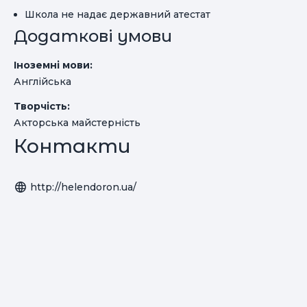
Школа не надає державний атестат
Додаткові умови
Іноземні мови:
Англійська
Творчість:
Акторська майстерність
Контакти
http://helendoron.ua/