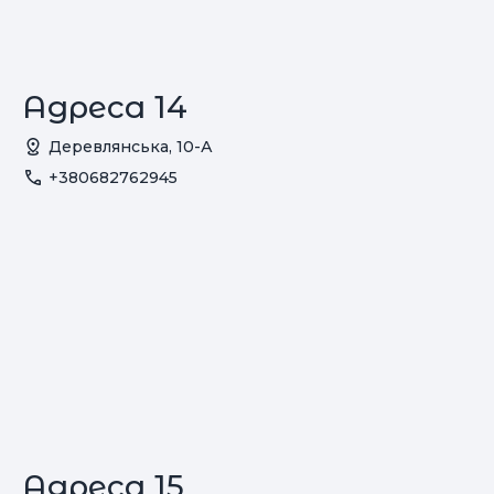
Адреса 14
Деревлянська, 10-А
+380682762945
Адреса 15