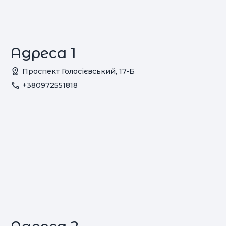
Адреса 1
Проспект Голосієвський, 17-Б
+380972551818