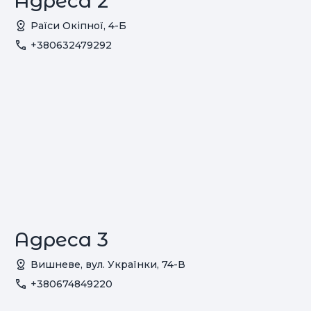
Адреса 2
Раїси Окіпної, 4-Б
+380632479292
Адреса 3
Вишневе, вул. Українки, 74-В
+380674849220