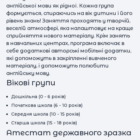
англійської мови як рідної. Кожна група
формується, спираючись на вік дитини і його
рівень знань! Заняття проходять у творчій,
веселій атмосфері, яка налаштовує на краще
сприйняття нового матеріалу. Крім занять
в навчальних центрах, програма включає в
себе додаткові авторські мобільні додатки,
які допоможуть в закріпленні вивченого
матеріалу, і допоможуть полюбити
англійську мову.
Вікові групи
Дошкільна (0 - 6 років)
Початкова школа (6 - 10 років)
Середня школа (10 - 15 років)
Старша школа (15 - 18 років)
Атестат державного зразка