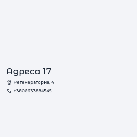
Адреса 17
Регенераторна, 4
+3806633884545