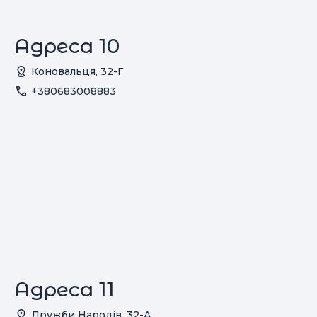
Адреса 10
Коновальця, 32-Г
+380683008883
Адреса 11
Дружби Народів, 32-А