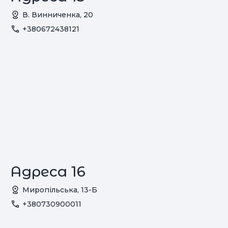
В. Винниченка, 20
+380672438121
Адреса 16
Миропільська, 13-Б
+380730900011