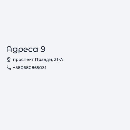
Адреса 9
проспект Правди, 31-А
+380680865031