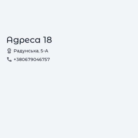
Адреса 18
Радунська, 5-А
+380679046757