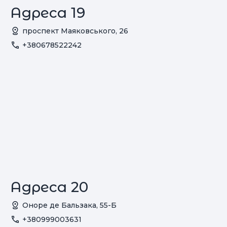
Адреса 19
проспект Маяковського, 26
+380678522242
Адреса 20
Оноре де Бальзака, 55-Б
+380999003631