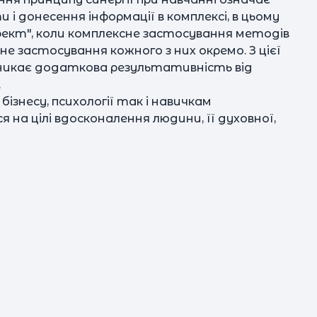
і донесення інформації в комплексі, в цьому
фект", коли комплексне застосування методів
не застосування кожного з них окремо. З цієї
виникає додаткова результативність від
.
бізнесу, психології так і навичкам
на цілі вдосконалення людини, її духовної,