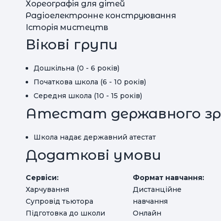
Хореографія для дітей
Радіоелектронне конструювання
Історія мистецтв
Вікові групи
Дошкільна (0 - 6 років)
Початкова школа (6 - 10 років)
Середня школа (10 - 15 років)
Атестат державного зр
Школа надає державний атестат
Додаткові умови
Сервіси:
Формат навчання:
Харчування
Дистанційне
Супровід тьютора
навчання
Підготовка до школи
Онлайн