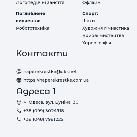
Логопедичні заняття
Офлайн
Поглиблене
Спорт:
вивчення:
Шахи
Робототехніка
Художня гімнастика
Бойові мистецтва
Хореографія
Контакти
naperekrestke@ukr.net
https://naperekrestke.com.ua
Адреса 1
м. Одеса, вул. Буніна, 30
+38 (099) 3024918
+38 (048) 7981225