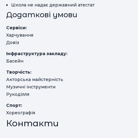
Школа не надає державний атестат
Додаткові умови
Сервіси:
Харчування
Довіз
Інфраструктура закладу:
Басейн
Творчість:
Акторська майстерність
Музичні інструменти
Рукоділля
Спорт:
Хореографія
Контакти