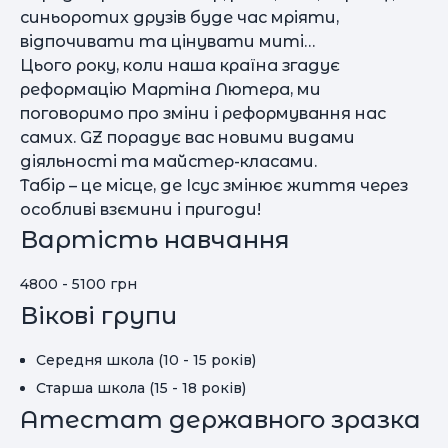
синьоротих друзів буде час мріяти,
відпочивати та цінувати миті…
Цього року, коли наша країна згадує
реформацію Мартіна Лютера, ми
поговоримо про зміни і реформування нас
самих. GZ порадує вас новими видами
діяльності та майстер-класами.
Табір – це місце, де Ісус змінює життя через
особливі взємини і пригоди!
Вартість навчання
4800 - 5100 грн
Вікові групи
Середня школа (10 - 15 років)
Старша школа (15 - 18 років)
Атестат державного зразка